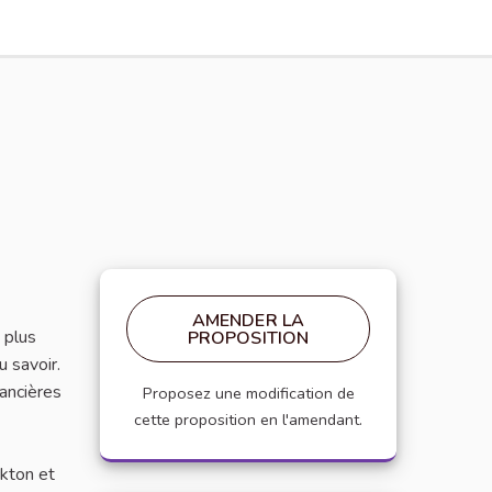
AMENDER LA
 plus
PROPOSITION
u savoir.
nancières
Proposez une modification de
cette proposition en l'amendant.
kton et