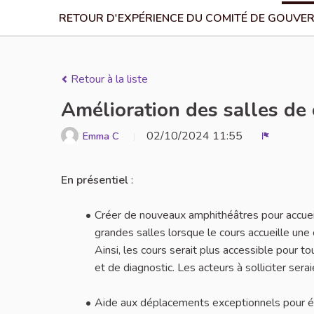
RETOUR D'EXPÉRIENCE DU COMITÉ DE GOUVER
Retour à la liste
Amélioration des salles de 
02/10/2024 11:55
Emma C
Signaler
En présentiel
:
Créer de nouveaux amphithéâtres pour accueilli
grandes salles lorsque le cours accueille une 
Ainsi, les cours serait plus accessible pour to
et de diagnostic. Les acteurs à solliciter ser
Aide aux déplacements exceptionnels pour é