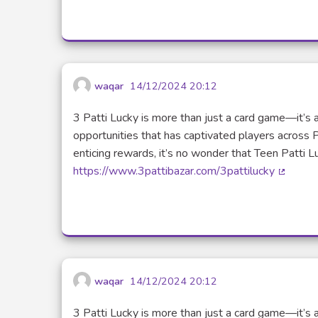
waqar
14/12/2024 20:12
3 Patti Lucky is more than just a card game—it’s a
opportunities that has captivated players across 
enticing rewards, it’s no wonder that Teen Patt
https://www.3pattibazar.com/3pattilucky
(Lien e
waqar
14/12/2024 20:12
3 Patti Lucky is more than just a card game—it’s a