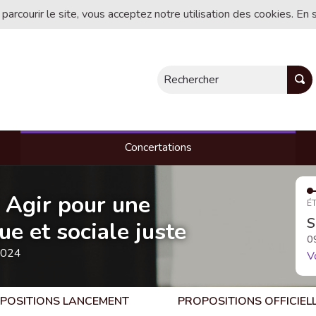
 parcourir le site, vous acceptez notre utilisation des cookies. En 
Rechercher
Concertations
- Agir pour une
ÉT
S
e et sociale juste
0
2024
V
POSITIONS LANCEMENT
PROPOSITIONS OFFICIEL