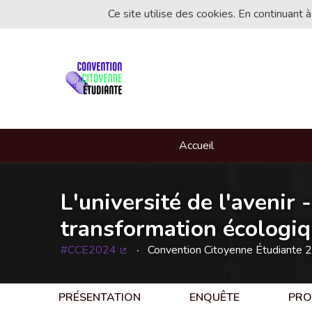
Ce site utilise des cookies. En continuant à
Accueil
L'université de l'avenir 
transformation écologiqu
#CCE2024
Convention Citoyenne Étudiante 
(Lien externe)
PRÉSENTATION
ENQUÊTE
PRO