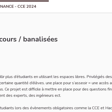
NANCE - CCE 2024
cours / banalisées
r plus d’étudiants en utilisant les espaces libres. Privilégiés des
certaine quantité d’élèves. une place pour s’asseoir = une accès a
us. Ce projet est difficile à mettre en place pour des questions fi
aient des experts, des ingénieurs ect.
tudiants lors des évènements obligatoires comme la CCE et Hac