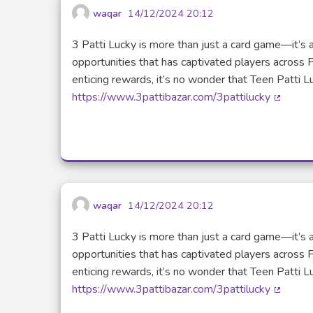
waqar
14/12/2024 20:12
3 Patti Lucky is more than just a card game—it’s a
opportunities that has captivated players across 
enticing rewards, it’s no wonder that Teen Patt
https://www.3pattibazar.com/3pattilucky
(Lien e
waqar
14/12/2024 20:12
3 Patti Lucky is more than just a card game—it’s a
opportunities that has captivated players across 
enticing rewards, it’s no wonder that Teen Patt
https://www.3pattibazar.com/3pattilucky
(Lien e