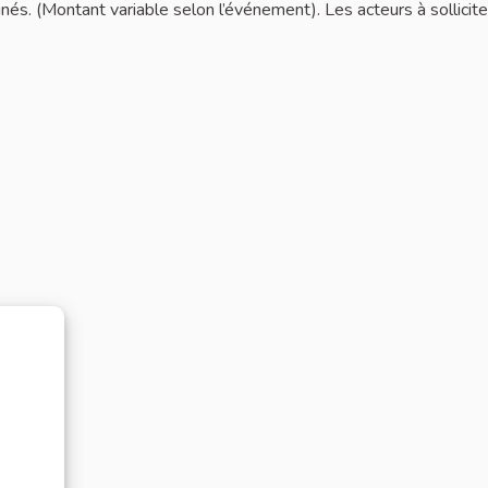
és. (Montant variable selon l’événement). Les acteurs à sollicit