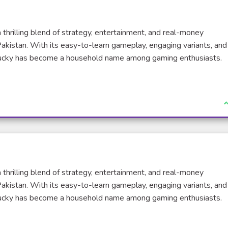
 thrilling blend of strategy, entertainment, and real-money
Pakistan. With its easy-to-learn gameplay, engaging variants, and
i Lucky has become a household name among gaming enthusiasts.
xterne)
J
 thrilling blend of strategy, entertainment, and real-money
Pakistan. With its easy-to-learn gameplay, engaging variants, and
i Lucky has become a household name among gaming enthusiasts.
xterne)