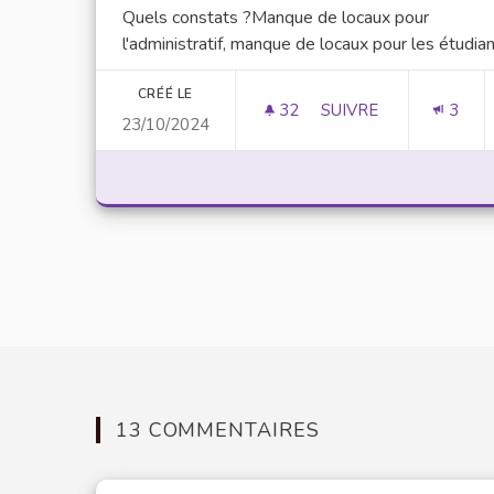
Quels constats ?Manque de locaux pour
l'administratif, manque de locaux pour les étudiant
CRÉÉ LE
32
32 ABONNÉS
SUIVRE
3
23/10/2024
REPENSER TOTALEMEN
13 COMMENTAIRES