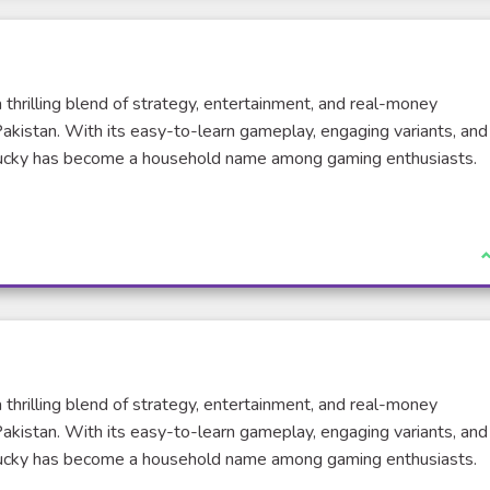
 thrilling blend of strategy, entertainment, and real-money
Pakistan. With its easy-to-learn gameplay, engaging variants, and
i Lucky has become a household name among gaming enthusiasts.
xterne)
J
 thrilling blend of strategy, entertainment, and real-money
Pakistan. With its easy-to-learn gameplay, engaging variants, and
i Lucky has become a household name among gaming enthusiasts.