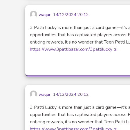
waqar
14/12/2024 20:12
3 Patti Lucky is more than just a card game—it’s a
opportunities that has captivated players across 
enticing rewards, it’s no wonder that Teen Patt
https://www.3pattibazar.com/3pattilucky
(Lien e
waqar
14/12/2024 20:12
3 Patti Lucky is more than just a card game—it’s a
opportunities that has captivated players across 
enticing rewards, it’s no wonder that Teen Patt
https://www.3pattibazar.com/3pattilucky