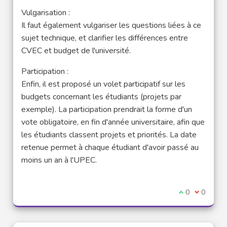
Vulgarisation :
Il faut également vulgariser les questions liées à ce
sujet technique, et clarifier les différences entre
CVEC et budget de l'université.
Participation :
Enfin, il est proposé un volet participatif sur les
budgets concernant les étudiants (projets par
exemple). La participation prendrait la forme d'un
vote obligatoire, en fin d'année universitaire, afin que
les étudiants classent projets et priorités. La date
retenue permet à chaque étudiant d'avoir passé au
moins un an à l'UPEC.
Je suis d'acco
0
Je ne sui
0