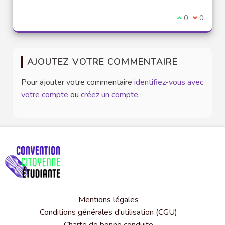
Je suis d'acco
0
Je ne sui
0
AJOUTEZ VOTRE COMMENTAIRE
Pour ajouter votre commentaire
identifiez-vous avec
votre compte
ou
créez un compte
.
Mentions légales
Conditions générales d'utilisation (CGU)