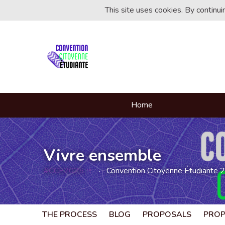
This site uses cookies. By continu
Home
Vivre ensemble
#CCE2025
Convention Citoyenne Étudiante 
(External link)
THE PROCESS
BLOG
PROPOSALS
PRO