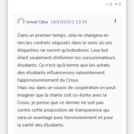
Je suis d'acco
0
Je ne sui
0
Ismail Célia
16/10/2021 13:35
Dans un premier temps, cela ne changera en
rien les contrats négociés dans le sens où ces
étiquettes ne seront qu'indicatives. Leur but
étant seulement d'informer les consommateurs
étudiants. Ce n'est qu'à terme que les achats
des étudiants influencerons naturellement
l'approvisionnement du Crous.
Mais oui, dans un soucis de coopération on peut
imaginer que la charte soit co-écrite avec le
Crous, je pense que ce dernier ne soit pas
contre cette proposition de transparence qui
sera un avantage pour l'environnement et pour
la santé des étudiants.