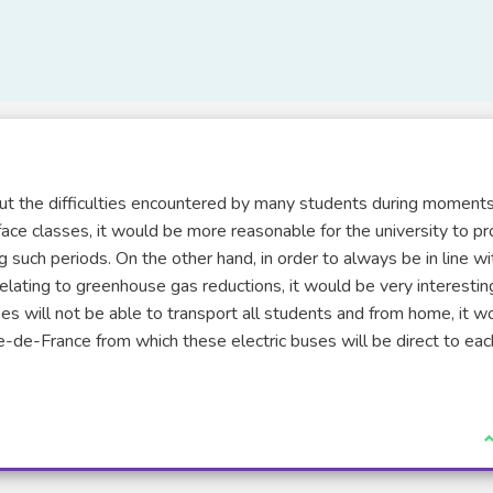
bout the difficulties encountered by many students during moments
o-face classes, it would be more reasonable for the university to p
 such periods. On the other hand, in order to always be in line wi
 relating to greenhouse gas reductions, it would be very interestin
ses will not be able to transport all students and from home, it w
e-de-France from which these electric buses will be direct to eac
J