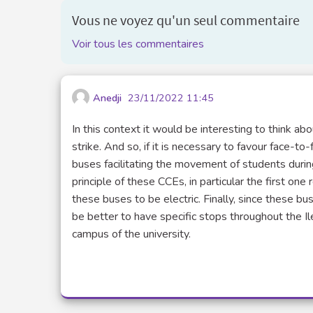
Vous ne voyez qu'un seul commentaire
Voir tous les commentaires
Anedji
23/11/2022 11:45
In this context it would be interesting to think a
strike. And so, if it is necessary to favour face-t
buses facilitating the movement of students during
principle of these CCEs, in particular the first one
these buses to be electric. Finally, since these bu
be better to have specific stops throughout the Il
campus of the university.