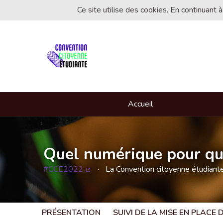
Ce site utilise des cookies. En continuant à
Accueil
Quel numérique pour que
#CCE2022
La Convention citoyenne étudian
(Lien externe)
PRÉSENTATION
SUIVI DE LA MISE EN PLACE