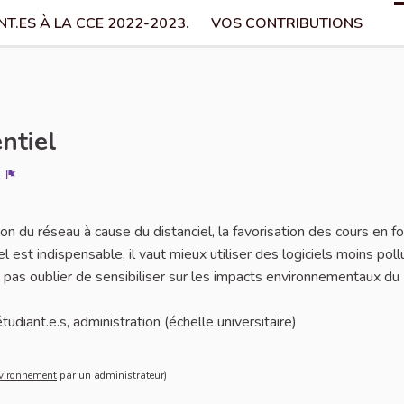
T.ES À LA CCE 2022-2023.
VOS CONTRIBUTIONS
ntiel
Signaler
 du réseau à cause du distanciel, la favorisation des cours en f
l est indispensable, il vaut mieux utiliser des logiciels moins pol
 pas oublier de sensibiliser sur les impacts environnementaux du
udiant.e.s, administration (échelle universitaire)
bilisation
vironnement
vironnement
par un administrateur)