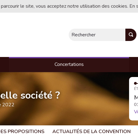
 parcourir le site, vous acceptez notre utilisation des cookies. En 
Rechercher
Concertations
ÉT
lle société ?
M
te 2022
0
V
 DES PROPOSITIONS
ACTUALITÉS DE LA CONVENTION