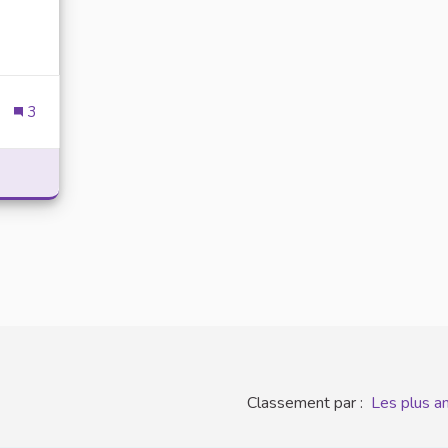
3
RS EN HYBRIDE
Classement par :
Les plus a