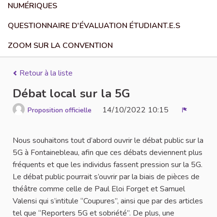
NUMÉRIQUES
QUESTIONNAIRE D'ÉVALUATION ÉTUDIANT.E.S
ZOOM SUR LA CONVENTION
Retour à la liste
Débat local sur la 5G
14/10/2022 10:15
Proposition officielle
Signaler
Nous souhaitons tout d’abord ouvrir le débat public sur la
5G à Fontainebleau, afin que ces débats deviennent plus
fréquents et que les individus fassent pression sur la 5G.
Le débat public pourrait s’ouvrir par la biais de pièces de
théâtre comme celle de Paul Eloi Forget et Samuel
Valensi qui s’intitule “Coupures”, ainsi que par des articles
tel que “Reporters 5G et sobriété”. De plus, une