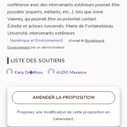
conférence avec des intervenants extérieurs pourrait être
possible (experts, militants, etc…), tels que Anne
Vianney, qui pourrait être un potentiel contact.
Échelle et acteurs concernés: Mairie de Fontainebleau,
Université, intervenants extérieurs
Filtrer les résultats pour le secteur : Numérique et Environneme
Numérique et Environnement
(changé de
Numérique et
Environnement
par un administrateur)
LISTE DES SOUTIENS
Kany Di�dhiou
AUDO Maxence
AMENDER LA PROPOSITION
Proposez une modification de cette proposition en
l'amendant.