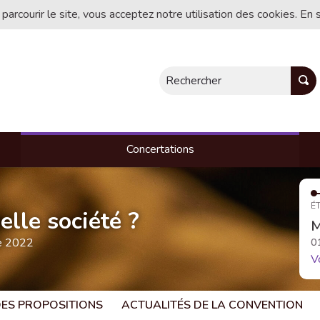
 parcourir le site, vous acceptez notre utilisation des cookies. En 
Rechercher
Concertations
ÉT
lle société ?
M
te 2022
0
V
 DES PROPOSITIONS
ACTUALITÉS DE LA CONVENTION