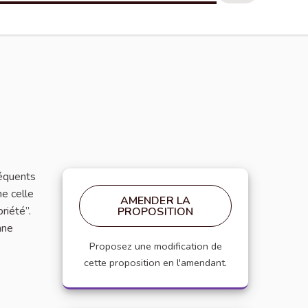
réquents
me celle
AMENDER LA
riété”.
PROPOSITION
nne
Proposez une modification de
cette proposition en l'amendant.