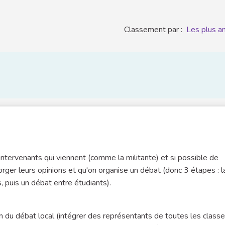
Classement par :
Les plus a
 des intervenants qui viennent (comme la militante) et si possible de
rger leurs opinions et qu'on organise un débat (donc 3 étapes : l
, puis un débat entre étudiants).
on du débat local (intégrer des représentants de toutes les class