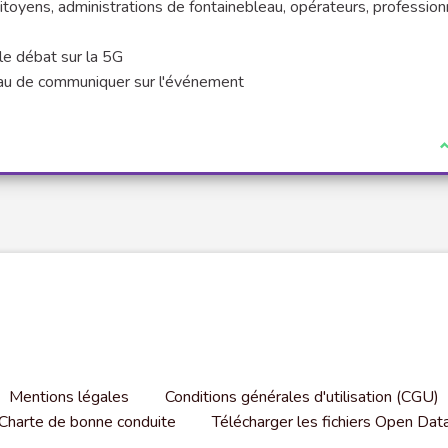
itoyens, administrations de fontainebleau, opérateurs, profession
 le débat sur la 5G
eau de communiquer sur l'événement
J
Mentions légales
Conditions générales d'utilisation (CGU)
Charte de bonne conduite
Télécharger les fichiers Open Dat