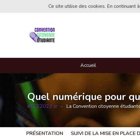
Ce site utilise des cookies. En continuant à
Accueil
Quel numérique pour que
#CCE2022
La Convention citoyenne étudian
(Lien externe)
PRÉSENTATION
SUIVI DE LA MISE EN PLACE