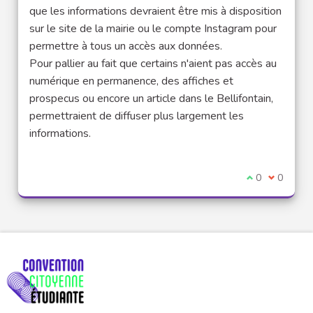
que les informations devraient être mis à disposition
sur le site de la mairie ou le compte Instagram pour
permettre à tous un accès aux données.
Pour pallier au fait que certains n'aient pas accès au
numérique en permanence, des affiches et
prospecus ou encore un article dans le Bellifontain,
permettraient de diffuser plus largement les
informations.
Je suis d'acco
0
Je ne sui
0