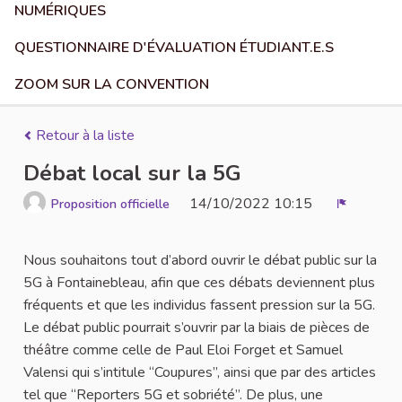
NUMÉRIQUES
QUESTIONNAIRE D'ÉVALUATION ÉTUDIANT.E.S
ZOOM SUR LA CONVENTION
Retour à la liste
Débat local sur la 5G
14/10/2022 10:15
Proposition officielle
Signaler
Nous souhaitons tout d’abord ouvrir le débat public sur la
5G à Fontainebleau, afin que ces débats deviennent plus
fréquents et que les individus fassent pression sur la 5G.
Le débat public pourrait s’ouvrir par la biais de pièces de
théâtre comme celle de Paul Eloi Forget et Samuel
Valensi qui s’intitule “Coupures”, ainsi que par des articles
tel que “Reporters 5G et sobriété”. De plus, une