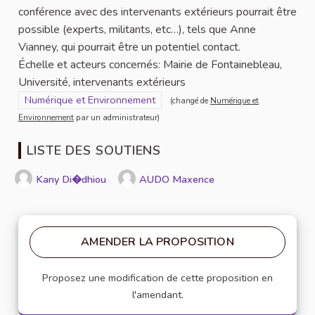
conférence avec des intervenants extérieurs pourrait être
possible (experts, militants, etc…), tels que Anne
Vianney, qui pourrait être un potentiel contact.
Échelle et acteurs concernés: Mairie de Fontainebleau,
Université, intervenants extérieurs
Filtrer les résultats pour le secteur : Numérique et Environneme
Numérique et Environnement
(changé de
Numérique et
Environnement
par un administrateur)
LISTE DES SOUTIENS
Kany Di�dhiou
AUDO Maxence
AMENDER LA PROPOSITION
Proposez une modification de cette proposition en
l'amendant.