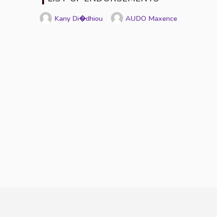
Kany Di�dhiou
AUDO Maxence