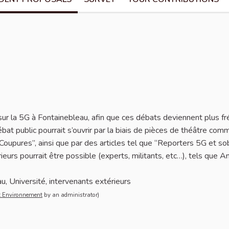
eport
 sur la 5G à Fontainebleau, afin que ces débats deviennent plus f
ébat public pourrait s’ouvrir par la biais de pièces de théâtre com
“Coupures”, ainsi que par des articles tel que “Reporters 5G et sob
eurs pourrait être possible (experts, militants, etc…), tels que A
u, Université, intervenants extérieurs
t Environnement
by an administrator)