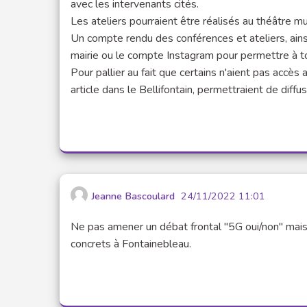
avec les intervenants cités.
Les ateliers pourraient être réalisés au théâtre mun
Un compte rendu des conférences et ateliers, ainsi 
mairie ou le compte Instagram pour permettre à t
Pour pallier au fait que certains n'aient pas acc
article dans le Bellifontain, permettraient de diff
Jeanne Bascoulard
24/11/2022 11:01
Ne pas amener un débat frontal "5G oui/non" mais
concrets à Fontainebleau.