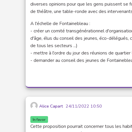
diverses opinions pour que les gens puissent se fo
de théâtre, une table-ronde avec des intervenants
A l'échelle de Fontainebleau :
- créer un comité transgénérationnel d'organisati
d'âge, élus du conseil des jeunes, éco-délégués, c
de tous les secteurs ...)
- mettre à l'ordre du jour des réunions de quartier
- demander au conseil des jeunes de Fontainebl
Alice Capart
24/11/2022 10:50
In favor
Cette proposition pourrait concerner tous les ha