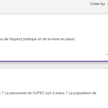
Order by:
vu de l'aspect pratique et de la mise en place.
I
s ? Le personnel de l'UPEC est-il inclus ? La population de