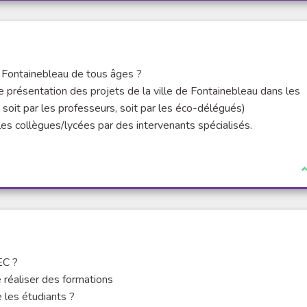
e Fontainebleau de tous âges ?
 présentation des projets de la ville de Fontainebleau dans les
soit par les professeurs, soit par les éco-délégués)
les collègues/lycées par des intervenants spécialisés.
I
EC ?
 réaliser des formations
les étudiants ?