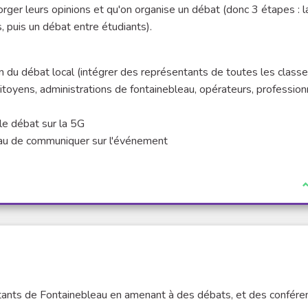
rger leurs opinions et qu'on organise un débat (donc 3 étapes : l
, puis un débat entre étudiants).
on du débat local (intégrer des représentants de toutes les class
itoyens, administrations de fontainebleau, opérateurs, profession
 le débat sur la 5G
eau de communiquer sur l'événement
I
bitants de Fontainebleau en amenant à des débats, et des confére