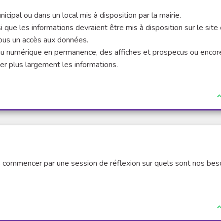
icipal ou dans un local mis à disposition par la mairie.
que les informations devraient être mis à disposition sur le site 
ous un accès aux données.
ès au numérique en permanence, des affiches et prospecus ou encor
user plus largement les informations.
I
 commencer par une session de réflexion sur quels sont nos bes
I