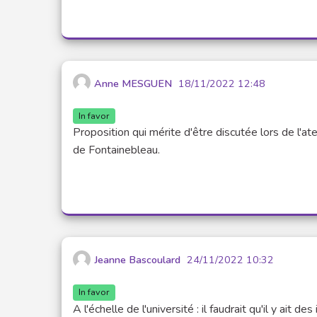
Anne MESGUEN
18/11/2022 12:48
In favor
Proposition qui mérite d'être discutée lors de l'at
de Fontainebleau.
Jeanne Bascoulard
24/11/2022 10:32
In favor
A l'échelle de l'université : il faudrait qu'il y ait