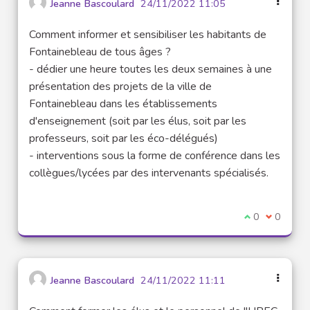
Jeanne Bascoulard
24/11/2022 11:05
Comment informer et sensibiliser les habitants de
Fontainebleau de tous âges ?
- dédier une heure toutes les deux semaines à une
présentation des projets de la ville de
Fontainebleau dans les établissements
d'enseignement (soit par les élus, soit par les
professeurs, soit par les éco-délégués)
- interventions sous la forme de conférence dans les
collègues/lycées par des intervenants spécialisés.
I agree with t
0
I disagre
0
Jeanne Bascoulard
24/11/2022 11:11