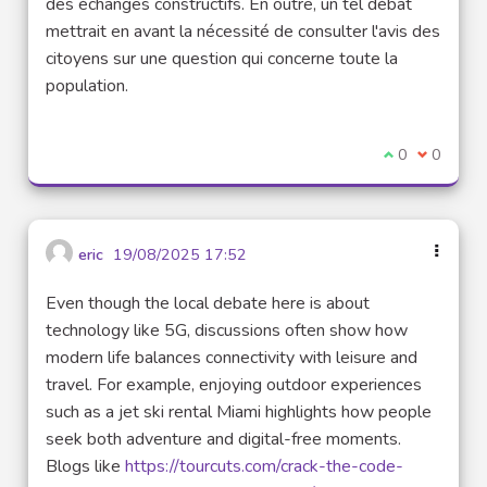
des échanges constructifs. En outre, un tel débat
mettrait en avant la nécessité de consulter l'avis des
citoyens sur une question qui concerne toute la
population.
I agree with t
0
I disagre
0
eric
19/08/2025 17:52
Even though the local debate here is about
technology like 5G, discussions often show how
modern life balances connectivity with leisure and
travel. For example, enjoying outdoor experiences
such as a jet ski rental Miami highlights how people
seek both adventure and digital-free moments.
Blogs like
https://tourcuts.com/crack-the-code-