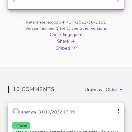
19 followers
Reference: algopo-PROP-2022-10-1181
Version number 1
(of 1)
see other versions
Check fingerprint
Share
Embed
10 COMMENTS
Order by:
Older
anonym
31/10/2022 15:09
In favor