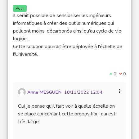
Pour
Il serait possible de sensibiliser les ingénieurs
informatiques à créer des outils numériques qui
polluent moins, décarbonés ainsi qu'au cycle de vie
logiciel.
Cette solution pourrait être déployée à l'échelle de
l'Université.
Je suis d'acco
0
Je ne sui
0
Anne MESGUEN
18/11/2022 12:04
Oui je pense qu'il faut voir à quelle échelle on
se place concernant cette proposition, qui est
très large.