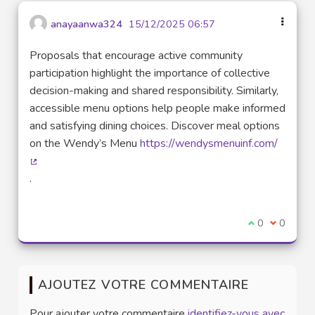
anayaanwa324
15/12/2025 06:57
Proposals that encourage active community
participation highlight the importance of collective
decision-making and shared responsibility. Similarly,
accessible menu options help people make informed
and satisfying dining choices. Discover meal options
on the Wendy’s Menu
https://wendysmenuinf.com/
(Lien externe)
.
Je suis d'acco
0
Je ne sui
0
AJOUTEZ VOTRE COMMENTAIRE
Pour ajouter votre commentaire
identifiez-vous avec