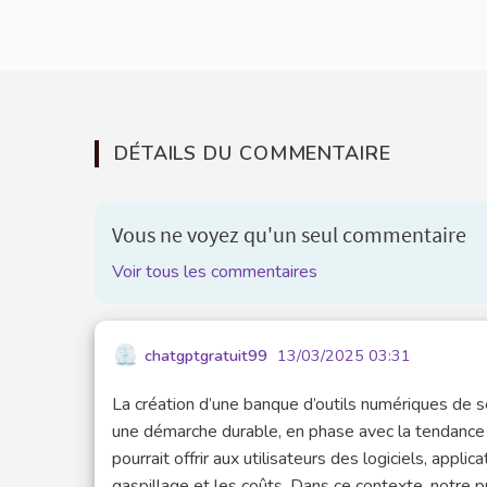
DÉTAILS DU COMMENTAIRE
Vous ne voyez qu'un seul commentaire
Voir tous les commentaires
chatgptgratuit99
13/03/2025 03:31
La création d’une banque d’outils numériques de 
une démarche durable, en phase avec la tendance à 
pourrait offrir aux utilisateurs des logiciels, appli
gaspillage et les coûts. Dans ce contexte, notre p