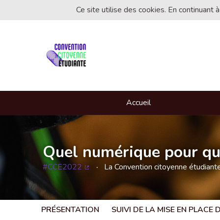
Ce site utilise des cookies. En continuant à
Accueil
Quel numérique pour que
#CCE2022
La Convention citoyenne étudian
(Lien externe)
PRÉSENTATION
SUIVI DE LA MISE EN PLACE