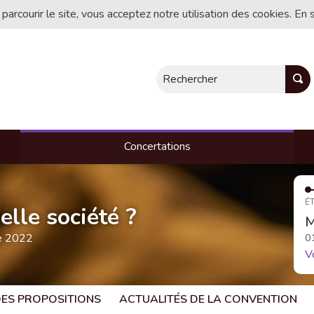
 parcourir le site, vous acceptez notre utilisation des cookies. En 
Rechercher
Concertations
ÉT
lle société ?
M
te 2022
0
V
 DES PROPOSITIONS
ACTUALITÉS DE LA CONVENTION