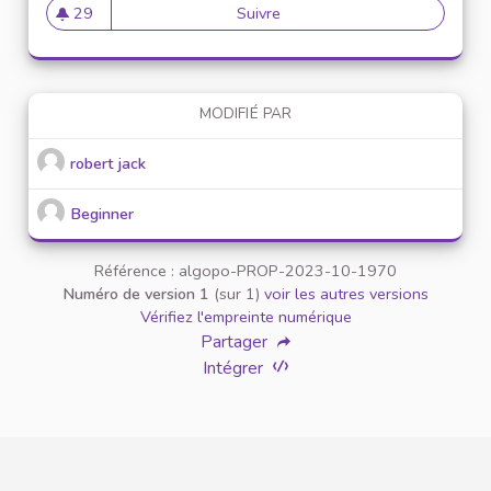
29
Suivre
Election d’ambassadeurs infl
29 abonnés
MODIFIÉ PAR
robert jack
Beginner
Référence : algopo-PROP-2023-10-1970
Numéro de version 1
(sur 1)
voir les autres versions
Vérifiez l'empreinte numérique
Partager
Intégrer