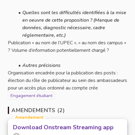
Quelles sont les difficultés identifiées à la mise
en oeuvre de cette proposition ? (Manque de
données, diagnostic nécessaire, cadre
réglementaire, etc.)
Publication « au nom de l’UPEC », « au nom des campus »
? Volume d’information potentiellement chargé ?
Autres précisions
Organisation encadrée pour la publication des posts :
élection du rôle de publicateur au sein des ambassadeurs
pour un accès plus ordonné au compte crée
Filtrer les résultats pour le secteur : Engagement étudiant
Engagement étudiant
AMENDEMENTS (2)
Amendement
Download Onstream Streaming app