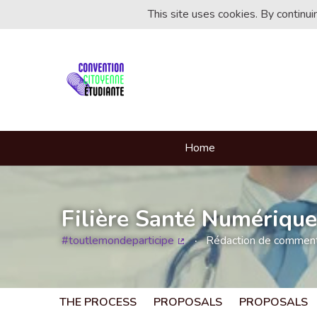
This site uses cookies. By continu
Home
Filière Santé Numérique
#toutlemondeparticipe
Rédaction de commentai
(External link)
THE PROCESS
PROPOSALS
PROPOSALS