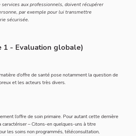
services aux professionnels, doivent récupérer
ersonne, par exemple pour lui transmettre
ie sécurisée.
 1 - Evaluation globale)
en matière d’offre de santé pose notamment la question de
reux et les acteurs très divers.
ement l’offre de soin primaire. Pour autant cette dernière
a caractériser – Citons-en quelques-uns à titre
 pour les soins non programmés, téléconsultation,