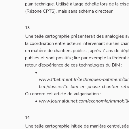
plan technique. Utilisé à large échelle lors de la cris
(Rézone CPTS), mais sans schéma directeur.
13
Une telle cartographie présenterait des analogies 
la coordination entre acteurs intervenant sur les ch
en matière de chantiers publics ; après 7 ans de dép
publiés et sont positifs ; lire par exemple la fédérat
retour d’expérience de ces technologies du BIM :
www.ffbatiment.fr/techniques-batiment/bi
bim/dossier/le-bim-en-phase-chantier-ret
Ou encore cet article de vulgarisation :
www.journaldunet.com/economie/immobili
14
Une telle cartographie initiée de manière centralisé