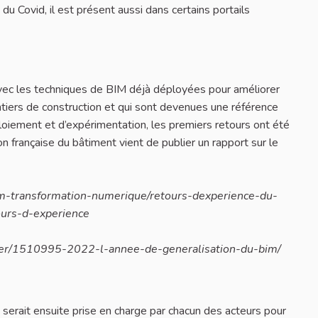
e du Covid, il est présent aussi dans certains portails
avec les techniques de BIM déjà déployées pour améliorer
antiers de construction et qui sont devenues une référence
loiement et d’expérimentation, les premiers retours ont été
ion française du bâtiment vient de publier un rapport sur le
m-transformation-numerique/retours-dexperience-du-
ours-d-experience
er/1510995-2022-l-annee-de-generalisation-du-bim/
e serait ensuite prise en charge par chacun des acteurs pour