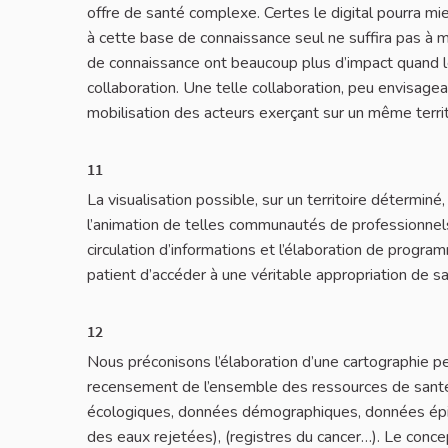
offre de santé complexe. Certes le digital pourra mie
à cette base de connaissance seul ne suffira pas à max
de connaissance ont beaucoup plus d’impact quand les
collaboration. Une telle collaboration, peu envisag
mobilisation des acteurs exerçant sur un même territ
11
La visualisation possible, sur un territoire détermin
l’animation de telles communautés de professionnels
circulation d’informations et l’élaboration de progra
patient d’accéder à une véritable appropriation de s
12
Nous préconisons l’élaboration d’une cartographie 
recensement de l’ensemble des ressources de santé :
écologiques, données démographiques, données épid
des eaux rejetées), (registres du cancer…). Le con