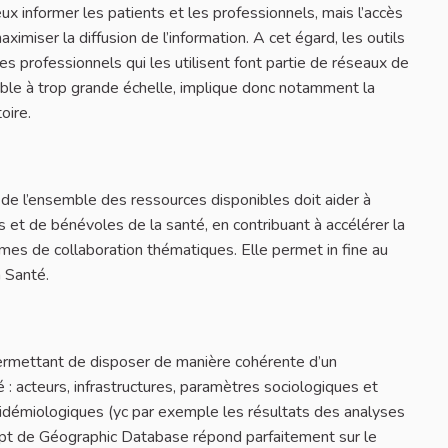
ux informer les patients et les professionnels, mais l’accès
imiser la diffusion de l’information. A cet égard, les outils
 professionnels qui les utilisent font partie de réseaux de
eable à trop grande échelle, implique donc notamment la
oire.
é, de l’ensemble des ressources disponibles doit aider à
 et de bénévoles de la santé, en contribuant à accélérer la
mmes de collaboration thématiques. Elle permet in fine au
a Santé.
permettant de disposer de manière cohérente d’un
 acteurs, infrastructures, paramètres sociologiques et
émiologiques (yc par exemple les résultats des analyses
cept de Géographic Database répond parfaitement sur le