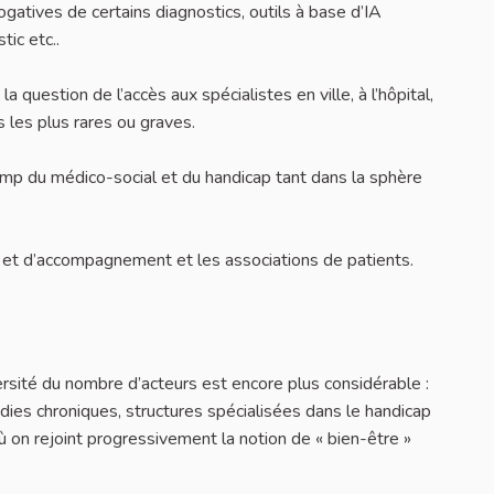
atives de certains diagnostics, outils à base d’IA
tic etc..
a question de l’accès aux spécialistes en ville, à l’hôpital,
 les plus rares ou graves.
champ du médico-social et du handicap tant dans la sphère
n et d’accompagnement et les associations de patients.
ersité du nombre d’acteurs est encore plus considérable :
ies chroniques, structures spécialisées dans le handicap
où on rejoint progressivement la notion de « bien-être »