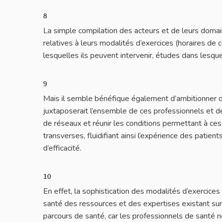
8
La simple compilation des acteurs et de leurs doma
relatives à leurs modalités d’exercices (horaires de 
lesquelles ils peuvent intervenir, études dans lesque
9
Mais il semble bénéfique également d’ambitionner d’
juxtaposerait l’ensemble de ces professionnels et de 
de réseaux et réunir les conditions permettant à ces
transverses, fluidifiant ainsi l’expérience des patient
d’efficacité.
10
En effet, la sophistication des modalités d’exercices
santé des ressources et des expertises existant sur l
parcours de santé, car les professionnels de santé n