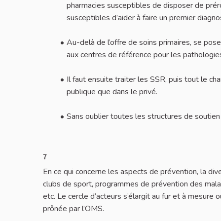
pharmacies susceptibles de disposer de prérog
susceptibles d’aider à faire un premier diagnos
Au-delà de l’offre de soins primaires, se pose l
aux centres de référence pour les pathologies
Il faut ensuite traiter les SSR, puis tout le 
publique que dans le privé.
Sans oublier toutes les structures de soutie
7
En ce qui concerne les aspects de prévention, la div
clubs de sport, programmes de prévention des malad
etc. Le cercle d’acteurs s’élargit au fur et à mesure 
prônée par l’OMS.