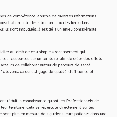
ines de compétence, enrichie de diverses informations
consultation, liste des structures ou des lieux dans
ls ils sont impliqués…) est déjà un enjeu considérable.
aller au-delà de ce « simple » recensement qui
ces ressources sur un territoire, afin de créer des effets
 acteurs de collaborer autour de parcours de santé
s/ citoyens, ce qui est gage de qualité, d’efficience et
 ont réduit la connaissance qu’ont les Professionnels de
eur territoire. Cela se répercute directement sur les
e sont plus en mesure de « guider » leurs patients dans une