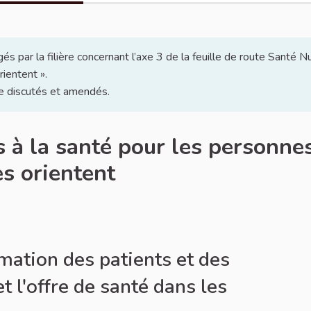
 par la filière concernant l’axe 3 de la feuille de route Santé Nu
rientent ».
e discutés et amendés.
s à la santé pour les personnes
es orientent
rmation des patients et des
t l'offre de santé dans les