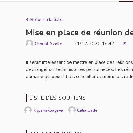
Retour à la liste
Mise en place de réunion d
21/12/2020 18:47
Choriol Axelle
Sign
Il serait intéressant de mettre en place des réunio
d’échanger sur leurs histoires personnelles. Les ré
domaine qui pourrait les conseiller et meme les redi
LISTE DES SOUTIENS
Kypshakbayeva
Célia Cade