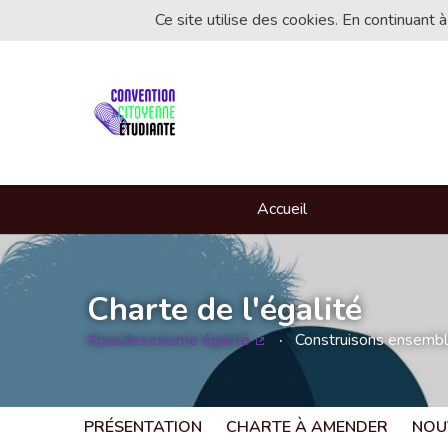
Ce site utilise des cookies. En continuant à
Accueil
Charte de l'égalité
#pasdesexisme égalité
Construisons ensemble 
(Lien externe)
PRÉSENTATION
CHARTE À AMENDER
NOU