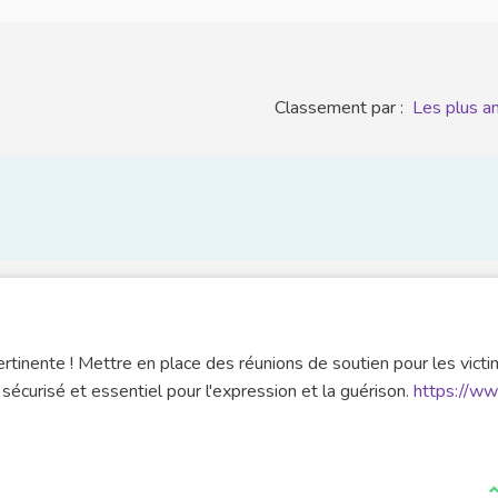
Classement par :
Les plus a
rtinente ! Mettre en place des réunions de soutien pour les vict
sécurisé et essentiel pour l'expression et la guérison.
https://w
J