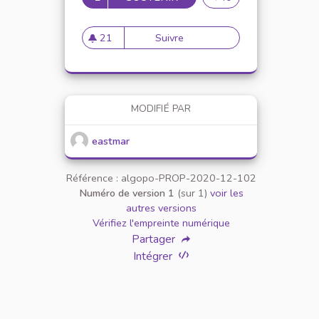
21
Suivre
Mise en place de réunion de 
21 abonnés
MODIFIÉ PAR
eastmar
Référence : algopo-PROP-2020-12-102
Numéro de version 1
(sur 1)
voir les
autres versions
Vérifiez l'empreinte numérique
Partager
Intégrer