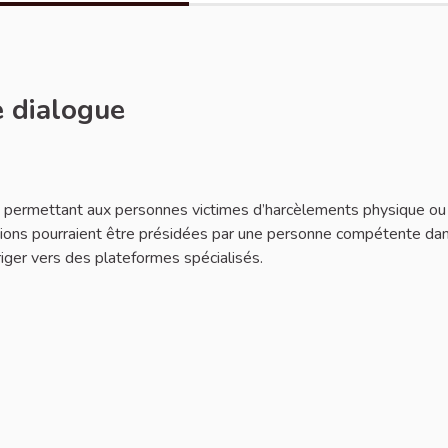
e dialogue
aler
ns permettant aux personnes victimes d’harcèlements physique ou
unions pourraient être présidées par une personne compétente dan
riger vers des plateformes spécialisés.