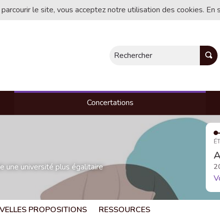
 parcourir le site, vous acceptez notre utilisation des cookies. En 
Rechercher
Concertations
ÉT
A
une université plus égalitaire
2
V
VELLES PROPOSITIONS
RESSOURCES