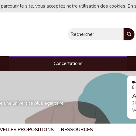
 parcourir le site, vous acceptez notre utilisation des cookies. En 
Rechercher
Concertations
ÉT
A
une université plus égalitaire
2
V
VELLES PROPOSITIONS
RESSOURCES