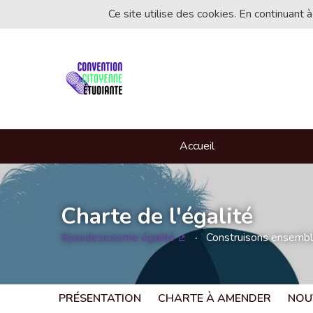
Ce site utilise des cookies. En continuant à
Accueil
Charte de l'égalité
#pasdesexisme égalité
Construisons ensemble 
(Lien externe)
PRÉSENTATION
CHARTE À AMENDER
NOU