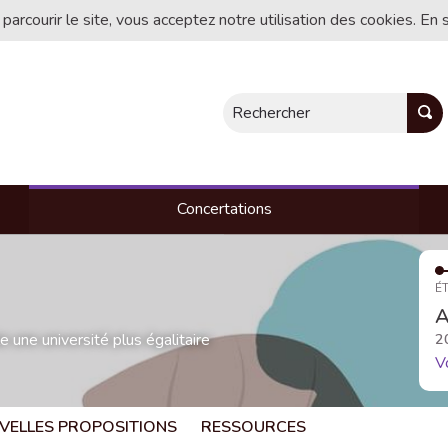
 parcourir le site, vous acceptez notre utilisation des cookies. En 
Rechercher
Concertations
ÉT
A
une université plus égalitaire
2
V
VELLES PROPOSITIONS
RESSOURCES