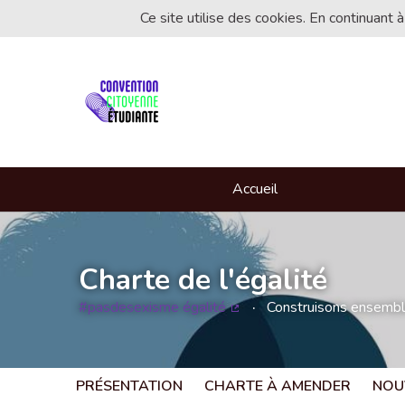
Ce site utilise des cookies. En continuant à
Accueil
Charte de l'égalité
#pasdesexisme égalité
Construisons ensemble 
(Lien externe)
PRÉSENTATION
CHARTE À AMENDER
NOU