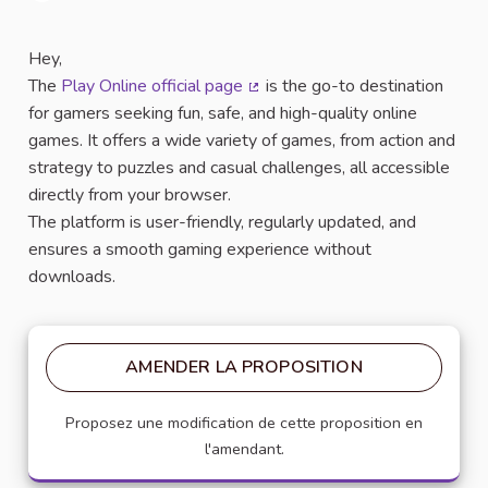
Signaler
Hey,
The
Play Online official page
is the go-to destination
(Lien externe)
for gamers seeking fun, safe, and high-quality online
games. It offers a wide variety of games, from action and
strategy to puzzles and casual challenges, all accessible
directly from your browser.
The platform is user-friendly, regularly updated, and
ensures a smooth gaming experience without
downloads.
AMENDER LA PROPOSITION
Proposez une modification de cette proposition en
l'amendant.