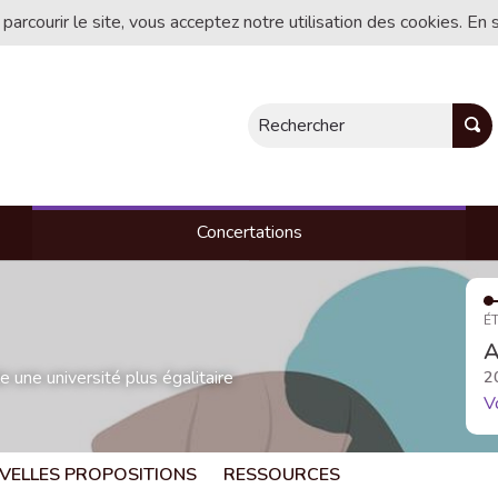
 parcourir le site, vous acceptez notre utilisation des cookies. En 
Rechercher
Concertations
ÉT
A
une université plus égalitaire
2
V
VELLES PROPOSITIONS
RESSOURCES