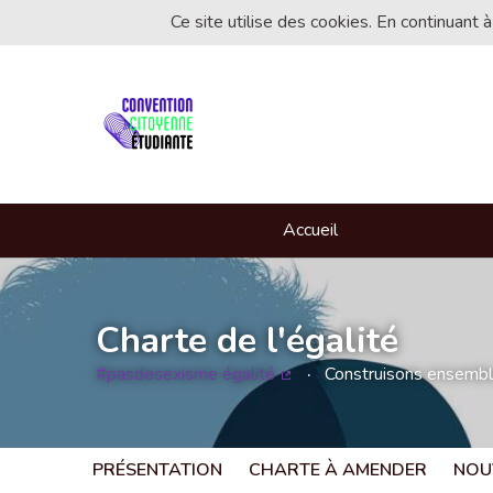
Ce site utilise des cookies. En continuant à
Accueil
Charte de l'égalité
#pasdesexisme égalité
Construisons ensemble 
(Lien externe)
PRÉSENTATION
CHARTE À AMENDER
NOU