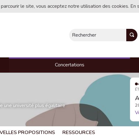
 parcourir le site, vous acceptez notre utilisation des cookies. En 
Rechercher
Concertations
ÉT
A
une université plus égalitaire
2
V
VELLES PROPOSITIONS
RESSOURCES