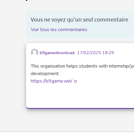
Vous ne voyez qu'un seul commentaire
Voir tous les commentaires
b9gamedownload
17/02/2025 18:29
This organization helps students with internship/j
development.
https://b9game.win/
(Lien externe)