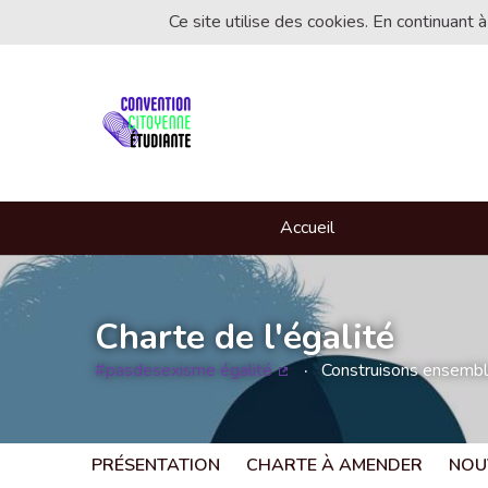
Ce site utilise des cookies. En continuant à
Accueil
Charte de l'égalité
#pasdesexisme égalité
Construisons ensemble 
(Lien externe)
PRÉSENTATION
CHARTE À AMENDER
NOU