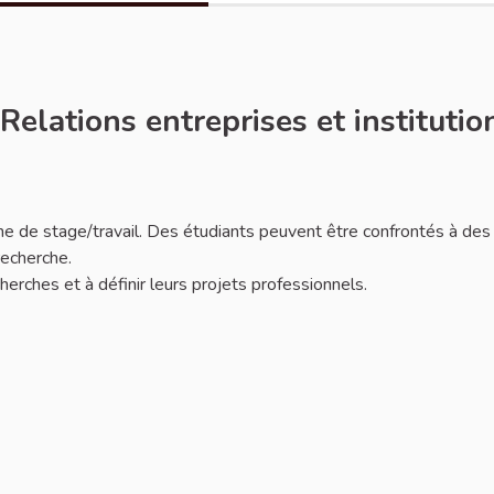
elations entreprises et institutio
he de stage/travail. Des étudiants peuvent être confrontés à des
 recherche.
erches et à définir leurs projets professionnels.