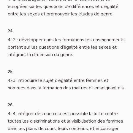
européen sur les questions de différences et d’égalité
entre les sexes et promouvoir les études de genre.
24
4-2 : développer dans les formations les enseignements
portant sur les questions d’égalité entre les sexes et
intégrant la dimension du genre.
25
4-3: introduire le sujet d’égalité entre femmes et
hommes dans la formation des maitres et enseignant.e.s.
26
4-4: intégrer dès que cela est possible la lutte contre
toutes les discriminations et la visibilisation des femmes
dans les plans de cours, leurs contenus, et encourager