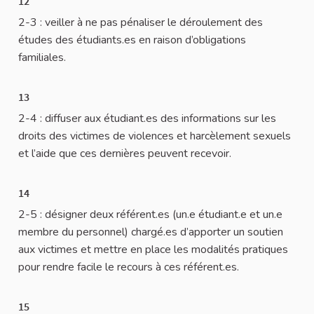
12
2-3 : veiller à ne pas pénaliser le déroulement des
études des étudiants.es en raison d’obligations
familiales.
13
2-4 : diffuser aux étudiant.es des informations sur les
droits des victimes de violences et harcèlement sexuels
et l’aide que ces dernières peuvent recevoir.
14
2-5 : désigner deux référent.es (un.e étudiant.e et un.e
membre du personnel) chargé.es d’apporter un soutien
aux victimes et mettre en place les modalités pratiques
pour rendre facile le recours à ces référent.es.
15