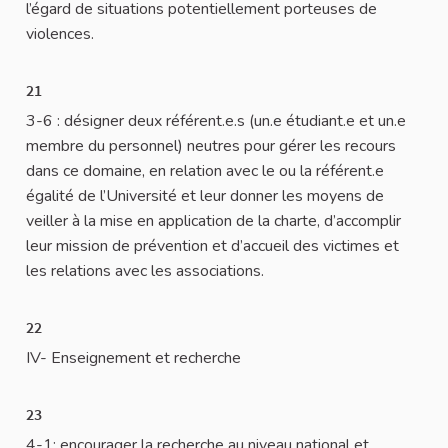
l’égard de situations potentiellement porteuses de
violences.
21
3-6 : désigner deux référent.e.s (un.e étudiant.e et un.e
membre du personnel) neutres pour gérer les recours
dans ce domaine, en relation avec le ou la référent.e
égalité de l’Université et leur donner les moyens de
veiller à la mise en application de la charte, d’accomplir
leur mission de prévention et d’accueil des victimes et
les relations avec les associations.
22
IV- Enseignement et recherche
23
4-1: encourager la recherche au niveau national et