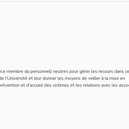
 un.e membre du personnel) neutres pour gérer les recours dans c
de l’Université et leur donner les moyens de veiller à la mise en
prévention et d’accueil des victimes et les relations avec les assoc