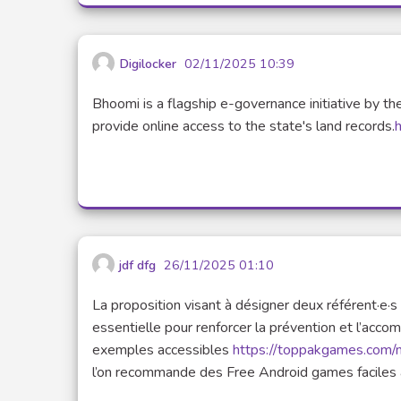
Digilocker
02/11/2025 10:39
Bhoomi is a flagship e-governance initiative by th
provide online access to the state's land records.
h
jdf dfg
26/11/2025 01:10
La proposition visant à désigner deux référent·e
essentielle pour renforcer la prévention et l’acc
exemples accessibles
https://toppakgames.com/
l’on recommande des Free Android games faciles à 