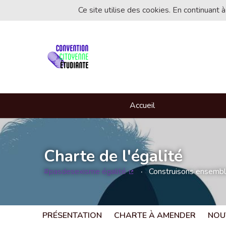
Ce site utilise des cookies. En continuant à
Accueil
Charte de l'égalité
#pasdesexisme égalité
Construisons ensemble 
(Lien externe)
PRÉSENTATION
CHARTE À AMENDER
NOU