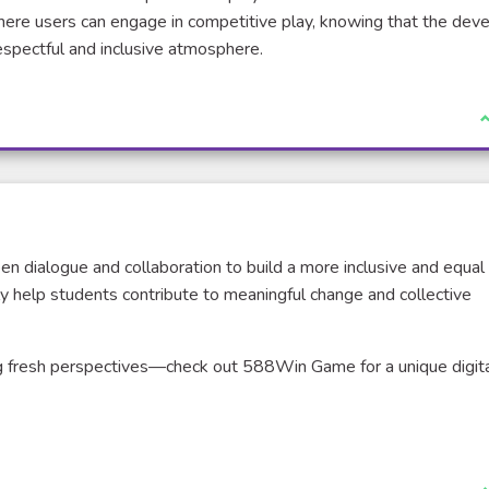
ere users can engage in competitive play, knowing that the dev
espectful and inclusive atmosphere.
J
open dialogue and collaboration to build a more inclusive and equal
y help students contribute to meaningful change and collective
ing fresh perspectives—check out 588Win Game for a unique digit