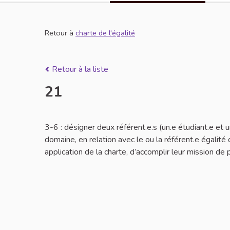
Retour à
charte de l'égalité
Retour à la liste
21
3-6 : désigner deux référent.e.s (un.e étudiant.e et
domaine, en relation avec le ou la référent.e égalité 
application de la charte, d’accomplir leur mission de 