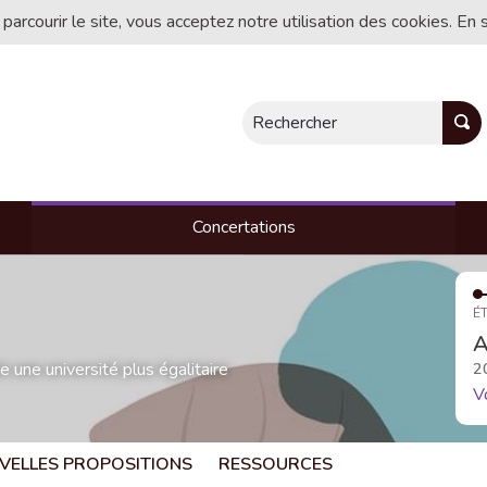
 parcourir le site, vous acceptez notre utilisation des cookies. En 
Rechercher
Concertations
ÉT
A
une université plus égalitaire
2
V
VELLES PROPOSITIONS
RESSOURCES