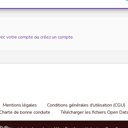
J
avec votre compte
ou
créez un compte
.
Mentions légales
Conditions générales d'utilisation (CGU)
Charte de bonne conduite
Télécharger les fichiers Open Dat