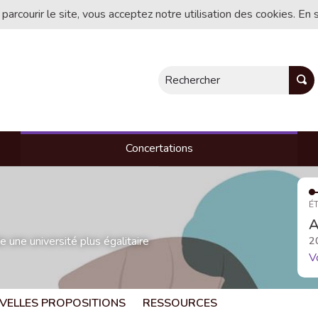
 parcourir le site, vous acceptez notre utilisation des cookies. En 
Rechercher
Concertations
ÉT
A
une université plus égalitaire
2
V
VELLES PROPOSITIONS
RESSOURCES