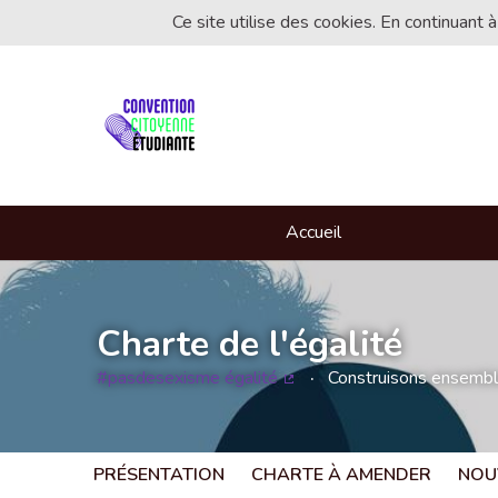
Ce site utilise des cookies. En continuant à
Accueil
Charte de l'égalité
#pasdesexisme égalité
Construisons ensemble 
(Lien externe)
PRÉSENTATION
CHARTE À AMENDER
NOU