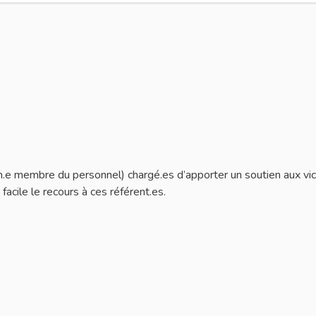
un.e membre du personnel) chargé.es d’apporter un soutien aux vi
acile le recours à ces référent.es.