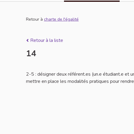
Retour à
charte de l'égalité
Retour à la liste
14
2-5 : désigner deux référent.es (un.e étudiant.e et 
mettre en place les modalités pratiques pour rendre f