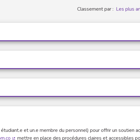
Classement par :
Les plus a
e étudiant.e et un.e membre du personnel) pour offrir un soutien 
om.co
mettre en place des procédures claires et accessibles p