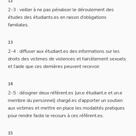
12
2-3 : veiller à ne pas pénaliser le déroulement des
études des étudiants.es en raison d’obligations
familiales.
13
2-4 : diffuser aux étudiant.es des informations sur les
droits des victimes de violences et harcèlement sexuels
et l’aide que ces dernières peuvent recevoir.
14
2-5 : désigner deux référent.es (un.e étudiant.e et un.e
membre du personnel) chargé.es d’apporter un soutien
aux victimes et mettre en place les modalités pratiques
pour rendre facile le recours à ces référent.es.
15