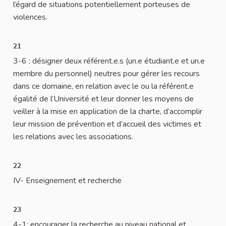
l’égard de situations potentiellement porteuses de
violences.
21
3-6 : désigner deux référent.e.s (un.e étudiant.e et un.e
membre du personnel) neutres pour gérer les recours
dans ce domaine, en relation avec le ou la référent.e
égalité de l’Université et leur donner les moyens de
veiller à la mise en application de la charte, d’accomplir
leur mission de prévention et d’accueil des victimes et
les relations avec les associations.
22
IV- Enseignement et recherche
23
4-1: encourager la recherche au niveau national et