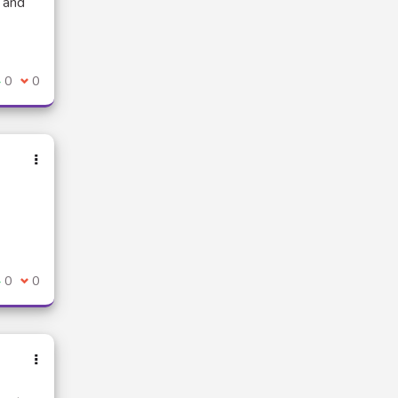
e and
e suis d'accord avec ce commentaire
0
Je ne suis pas d'accord avec ce commentaire
0
e suis d'accord avec ce commentaire
0
Je ne suis pas d'accord avec ce commentaire
0