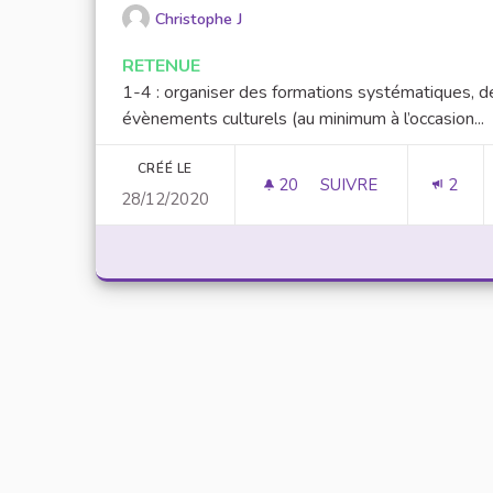
Christophe J
RETENUE
1-4 : organiser des formations systématiques, d
évènements culturels (au minimum à l’occasion...
CRÉÉ LE
20
20 ABONNÉS
SUIVRE
2
28/12/2020
IL FAUT AUSSI PROFI