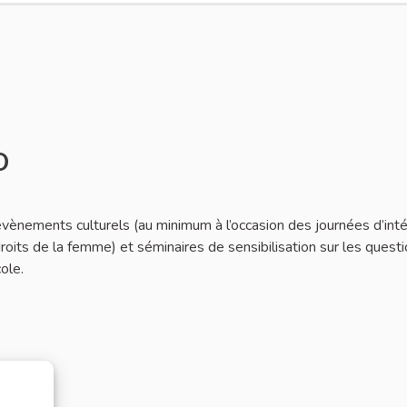
O
vènements culturels (au minimum à l’occasion des journées d’inté
oits de la femme) et séminaires de sensibilisation sur les quest
ole.