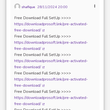
shafique
28/11/2024 20:00
Free Download Full SetUp >>>>
https://downloadprosoft.link/pre-activated-
free-download/
(Lien externe)
Free Download Full SetUp >>>>
https://downloadprosoft.link/pre-activated-
free-download/
(Lien externe)
Free Download Full SetUp >>>>
https://downloadprosoft.link/pre-activated-
free-download/
(Lien externe)
Free Download Full SetUp >>>>
https://downloadprosoft.link/pre-activated-
free-download/
(Lien externe)
Free Download Full SetUp >>>>
https://downloadprosoft.link/pre-activated-
free-download/
(Lien externe)
Free Download Full SetUp >>>>