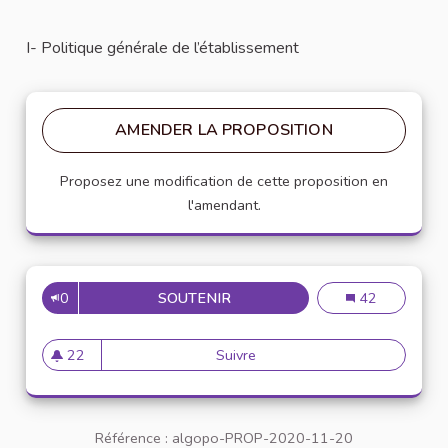
I- Politique générale de l’établissement
AMENDER LA PROPOSITION
Proposez une modification de cette proposition en
l'amendant.
0
SOUTENIR
2
2
42
22
Suivre
2
22 abonnés
Référence : algopo-PROP-2020-11-20