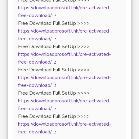
https://downloadprosoft.link/pre-activated-
free-download/
(Lien externe)
Free Download Full SetUp >>>>
https://downloadprosoft.link/pre-activated-
free-download/
(Lien externe)
Free Download Full SetUp >>>>
https://downloadprosoft.link/pre-activated-
free-download/
(Lien externe)
Free Download Full SetUp >>>>
https://downloadprosoft.link/pre-activated-
free-download/
(Lien externe)
Free Download Full SetUp >>>>
https://downloadprosoft.link/pre-activated-
free-download/
(Lien externe)
Free Download Full SetUp >>>>
https://downloadprosoft.link/pre-activated-
free-download/
(Lien externe)