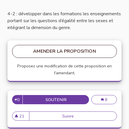
4-2 : développer dans les formations les enseignements
portant sur les questions d’égalité entre les sexes et
intégrant la dimension du genre.
AMENDER LA PROPOSITION
Proposez une modification de cette proposition en
l'amendant.
0
SOUTENIR
24
24
8
21
Suivre
24
21 abonnés