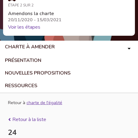
ÉTAPE 2 SUR 2
Amendons la charte
20/11/2020 - 15/03/2021
Voir les étapes
CHARTE À AMENDER
PRÉSENTATION
NOUVELLES PROPOSITIONS
RESSOURCES
Retour à
charte de l'égalité
Retour à la liste
24