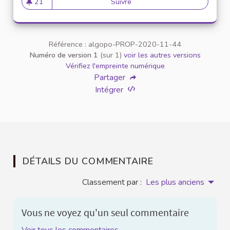
21
Suivre
26
21 abonnés
Référence : algopo-PROP-2020-11-44
Numéro de version 1
(sur 1)
voir les autres versions
Vérifiez l'empreinte numérique
Partager
Intégrer
DÉTAILS DU COMMENTAIRE
Classement par :
Les plus anciens
Vous ne voyez qu'un seul commentaire
Voir tous les commentaires