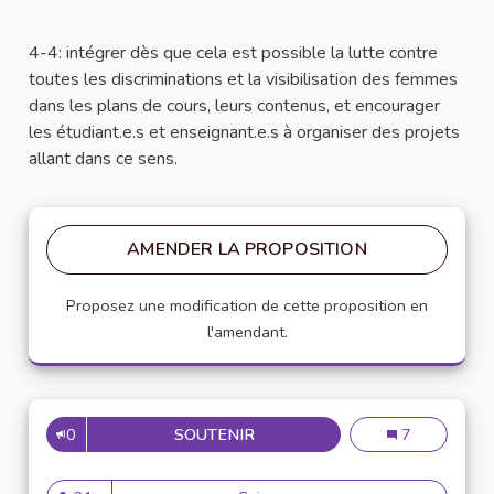
4-4: intégrer dès que cela est possible la lutte contre
toutes les discriminations et la visibilisation des femmes
dans les plans de cours, leurs contenus, et encourager
les étudiant.e.s et enseignant.e.s à organiser des projets
allant dans ce sens.
AMENDER LA PROPOSITION
Proposez une modification de cette proposition en
l'amendant.
0
SOUTENIR
26
26
7