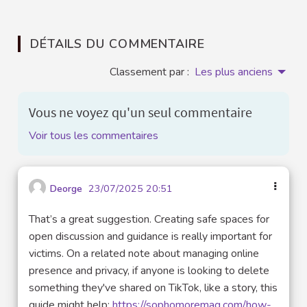
DÉTAILS DU COMMENTAIRE
Classement par :
Les plus anciens
Vous ne voyez qu'un seul commentaire
Voir tous les commentaires
Deorge
23/07/2025 20:51
That’s a great suggestion. Creating safe spaces for
open discussion and guidance is really important for
victims. On a related note about managing online
presence and privacy, if anyone is looking to delete
something they've shared on TikTok, like a story, this
guide might help:
https://sophomoremag.com/how-