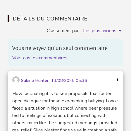
DÉTAILS DU COMMENTAIRE
Classement par :
Les plus anciens
Vous ne voyez qu'un seul commentaire
Voir tous les commentaires
Sabine Hunter
13/08/2025 05:36
How fascinating it is to see proposals that foster
open dialogue for those experiencing bullying. I once
faced a situation in high school where peer pressure
led to feelings of isolation, but connecting with
others, much like the suggested meetings, provided
real relief. Slice Master finds value in creating a safe