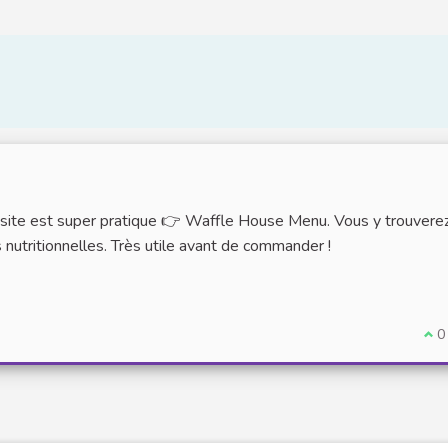
e site est super pratique 👉 Waffle House Menu. Vous y trouvere
s nutritionnelles. Très utile avant de commander !
Je 
0