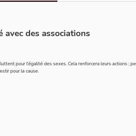
té avec des associations
ler
 luttent pour l'égalité des sexes. Cela renforcera leurs actions ; p
estir pour la cause.