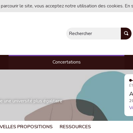
 parcourir le site, vous acceptez notre utilisation des cookies. En 
Rechercher
Concertations
ÉT
A
une université plus égalitaire
2
V
VELLES PROPOSITIONS
RESSOURCES