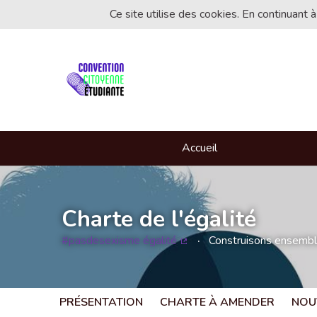
Ce site utilise des cookies. En continuant à
Accueil
Charte de l'égalité
#pasdesexisme égalité
Construisons ensemble 
(Lien externe)
PRÉSENTATION
CHARTE À AMENDER
NOU