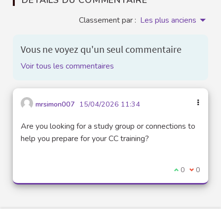
Classement par :
Les plus anciens
Vous ne voyez qu'un seul commentaire
Voir tous les commentaires
mrsimon007
15/04/2026 11:34
Are you looking for a study group or connections to
help you prepare for your CC training?
Je suis d'acco
0
Je ne sui
0