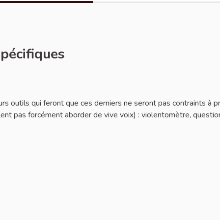
spécifiques
ler
urs outils qui feront que ces derniers ne seront pas contraints à p
lent pas forcément aborder de vive voix) : violentomètre, question