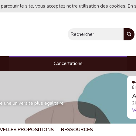
 parcourir le site, vous acceptez notre utilisation des cookies. En 
Rechercher
Concertations
ÉT
A
une université plus égalitaire
2
V
VELLES PROPOSITIONS
RESSOURCES