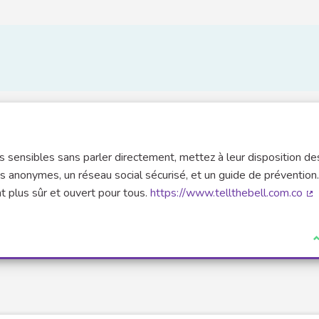
 sensibles sans parler directement, mettez à leur disposition de
 anonymes, un réseau social sécurisé, et un guide de prévention
 plus sûr et ouvert pour tous.
https://www.tellthebell.com.co
(L
J