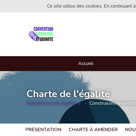
Ce site utilise des cookies. En continuant à
Accueil
Charte de l'égalité
#pasdesexisme égalité
Construisons ensemble 
(Lien externe)
PRÉSENTATION
CHARTE À AMENDER
NOU