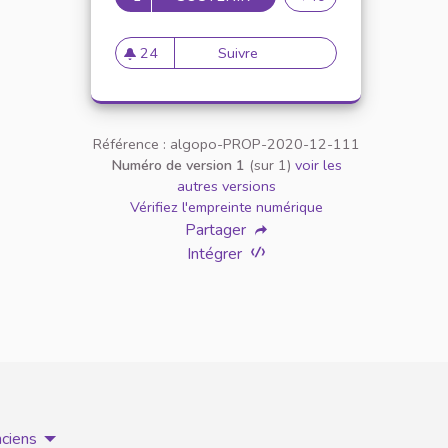
24
Suivre
Mise à disposition d'outils sp
24 abonnés
Référence : algopo-PROP-2020-12-111
Numéro de version 1
(sur 1)
voir les
autres versions
Vérifiez l'empreinte numérique
Partager
Intégrer
nciens