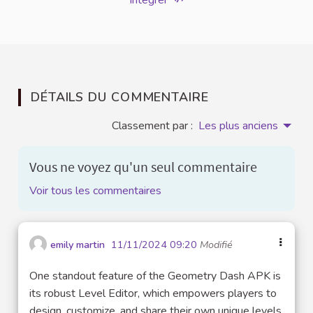
Intégrer
DÉTAILS DU COMMENTAIRE
Classement par :
Les plus anciens
Vous ne voyez qu'un seul commentaire
Voir tous les commentaires
emily martin
11/11/2024 09:20
Modifié
One standout feature of the Geometry Dash APK is
its robust Level Editor, which empowers players to
design, customize, and share their own unique levels.