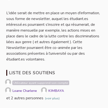
Signaler
L'idée serait de mettre en place un moyen d'information,
sous forme de newsletter, auquel les étudiant.es
intéressé.es pourraient s'inscrire et qui résumerait, de
manière mensuelle par exemple, les actions mises en
place dans le cadre de la lutte contre les discriminations
liées aux genre ( et autres également ). Cette
Newsletter pourraient être co-animée par les
associations présentes à l'université ou par des
étudiant.es volontaires.
LISTE DES SOUTIENS
Utilisateur ayant supprimé son compte
Loane Charlene
KIMBAYA
et 2 autres personnes
(voir plus)