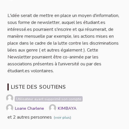
Signaler
L'idée serait de mettre en place un moyen d'information,
sous forme de newsletter, auquel les étudiant.es
intéressé.es pourraient s'inscrire et qui résumerait, de
manière mensuelle par exemple, les actions mises en
place dans le cadre de la lutte contre les discriminations
liées aux genre ( et autres également ). Cette
Newsletter pourraient être co-animée par les
associations présentes à l'université ou par des
étudiant.es volontaires.
LISTE DES SOUTIENS
Utilisateur ayant supprimé son compte
Loane Charlene
KIMBAYA
et 2 autres personnes
(voir plus)