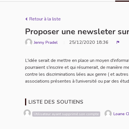
Retour à la liste
Proposer une newsleter sur
25/12/2020 18:36
Jenny Pradel
Signa
L'idée serait de mettre en place un moyen d'informa
pourraient s'inscrire et qui résumerait, de manière m
contre les discriminations liées aux genre ( et autr
associations présentes à l'université ou par des étud
LISTE DES SOUTIENS
Loane C
Utilisateur ayant supprimé son compte