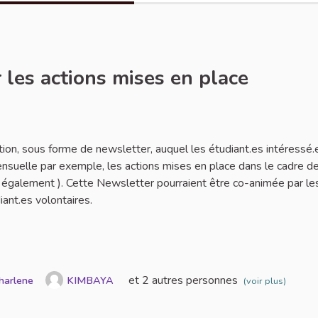
 les actions mises en place
ler
tion, sous forme de newsletter, auquel les étudiant.es intéressé.
ensuelle par exemple, les actions mises en place dans le cadre de
es également ). Cette Newsletter pourraient être co-animée par le
iant.es volontaires.
et 2 autres personnes
harlene
KIMBAYA
(voir plus)