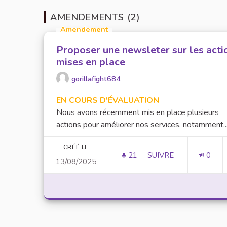
AMENDEMENTS (2)
Amendement
Proposer une newsleter sur les acti
mises en place
gorillafight684
EN COURS D'ÉVALUATION
Nous avons récemment mis en place plusieurs
actions pour améliorer nos services, notamment..
CRÉÉ LE
21
21 ABONNÉS
SUIVRE
0
13/08/2025
PROPOSER UNE NEWS