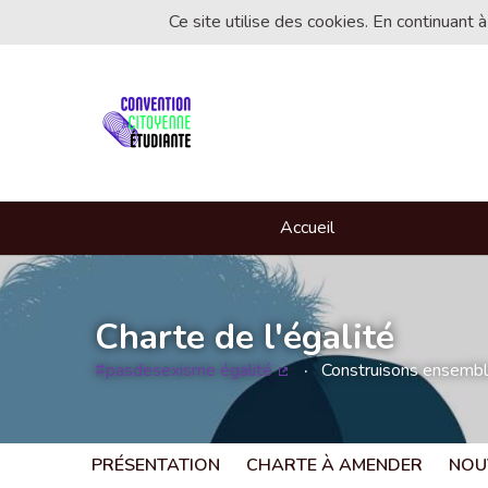
Ce site utilise des cookies. En continuant à
Accueil
Charte de l'égalité
#pasdesexisme égalité
Construisons ensemble 
(Lien externe)
PRÉSENTATION
CHARTE À AMENDER
NOU