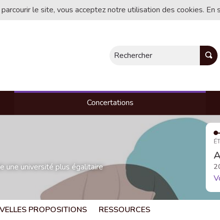
 parcourir le site, vous acceptez notre utilisation des cookies. En 
Rechercher
Concertations
ÉT
A
une université plus égalitaire
2
V
VELLES PROPOSITIONS
RESSOURCES