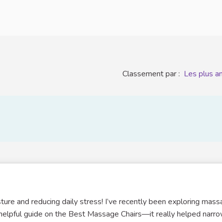
Classement par :
Les plus a
sture and reducing daily stress! I’ve recently been exploring mas
 helpful guide on the Best Massage Chairs—it really helped narr