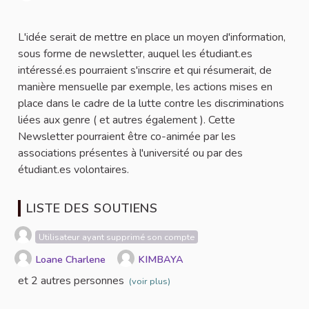
Signaler
L'idée serait de mettre en place un moyen d'information,
sous forme de newsletter, auquel les étudiant.es
intéressé.es pourraient s'inscrire et qui résumerait, de
manière mensuelle par exemple, les actions mises en
place dans le cadre de la lutte contre les discriminations
liées aux genre ( et autres également ). Cette
Newsletter pourraient être co-animée par les
associations présentes à l'université ou par des
étudiant.es volontaires.
LISTE DES SOUTIENS
Utilisateur ayant supprimé son compte
Loane Charlene
KIMBAYA
et 2 autres personnes
(voir plus)