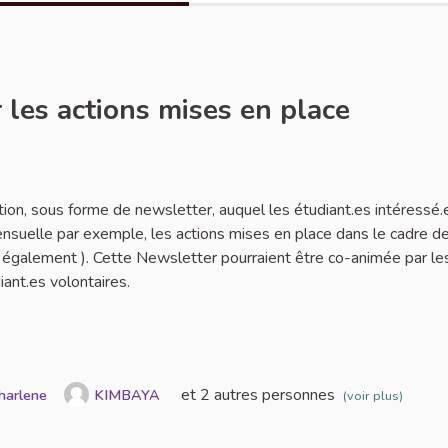
 les actions mises en place
ler
tion, sous forme de newsletter, auquel les étudiant.es intéressé.
ensuelle par exemple, les actions mises en place dans le cadre de
es également ). Cette Newsletter pourraient être co-animée par le
iant.es volontaires.
et 2 autres personnes
harlene
KIMBAYA
(voir plus)