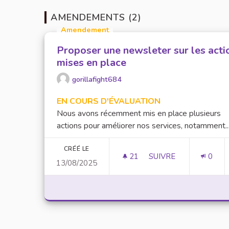
AMENDEMENTS (2)
Amendement
Proposer une newsleter sur les acti
mises en place
gorillafight684
EN COURS D'ÉVALUATION
Nous avons récemment mis en place plusieurs
actions pour améliorer nos services, notamment..
CRÉÉ LE
21
21 ABONNÉS
SUIVRE
0
13/08/2025
PROPOSER UNE NEWS