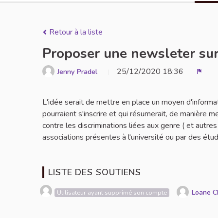
Retour à la liste
Proposer une newsleter sur
25/12/2020 18:36
Jenny Pradel
Signa
L'idée serait de mettre en place un moyen d'informa
pourraient s'inscrire et qui résumerait, de manière m
contre les discriminations liées aux genre ( et autr
associations présentes à l'université ou par des étud
LISTE DES SOUTIENS
Loane C
Utilisateur ayant supprimé son compte