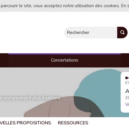
 parcourir le site, vous acceptez notre utilisation des cookies. En 
Rechercher
Concertations
ÉT
A
une université plus égalitaire
2
V
VELLES PROPOSITIONS
RESSOURCES