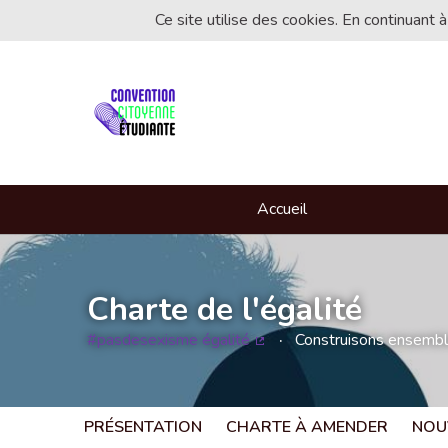
Ce site utilise des cookies. En continuant à
Accueil
Charte de l'égalité
#pasdesexisme égalité
Construisons ensemble 
(Lien externe)
PRÉSENTATION
CHARTE À AMENDER
NOU