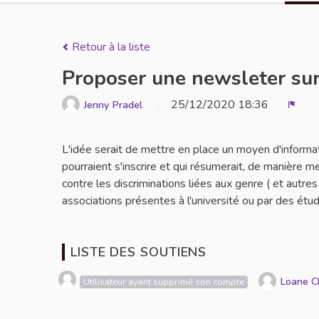
Retour à la liste
Proposer une newsleter sur
25/12/2020 18:36
Jenny Pradel
Signa
L'idée serait de mettre en place un moyen d'informa
pourraient s'inscrire et qui résumerait, de manière m
contre les discriminations liées aux genre ( et autr
associations présentes à l'université ou par des étud
LISTE DES SOUTIENS
Loane C
Utilisateur ayant supprimé son compte