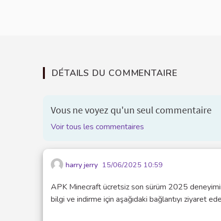
DÉTAILS DU COMMENTAIRE
Vous ne voyez qu'un seul commentaire
Voir tous les commentaires
harry jerry
15/06/2025 10:59
APK Minecraft ücretsiz son sürüm 2025 deneyimini 
bilgi ve indirme için aşağıdaki bağlantıyı ziyaret edeb