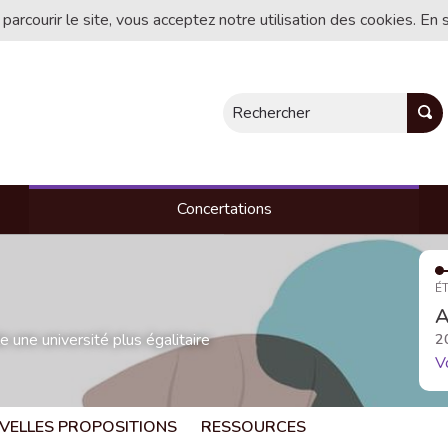
 parcourir le site, vous acceptez notre utilisation des cookies. En 
Rechercher
Concertations
ÉT
A
une université plus égalitaire
2
V
VELLES PROPOSITIONS
RESSOURCES