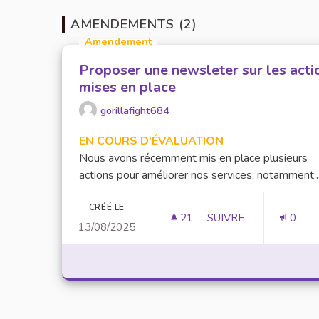
AMENDEMENTS (2)
Amendement
Proposer une newsleter sur les acti
mises en place
gorillafight684
EN COURS D'ÉVALUATION
Nous avons récemment mis en place plusieurs
actions pour améliorer nos services, notamment..
CRÉÉ LE
21
21 ABONNÉS
SUIVRE
0
13/08/2025
PROPOSER UNE NEWS