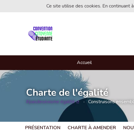
Ce site utilise des cookies. En continuant à
Accueil
Charte de l'égalité
#pasdesexisme égalité
Construisons ensemble 
(Lien externe)
PRÉSENTATION
CHARTE À AMENDER
NOU