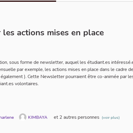
 les actions mises en place
ler
tion, sous forme de newsletter, auquel les étudiant.es intéressé.
ensuelle par exemple, les actions mises en place dans le cadre de
es également ). Cette Newsletter pourraient être co-animée par le
iant.es volontaires.
et 2 autres personnes
harlene
KIMBAYA
(voir plus)