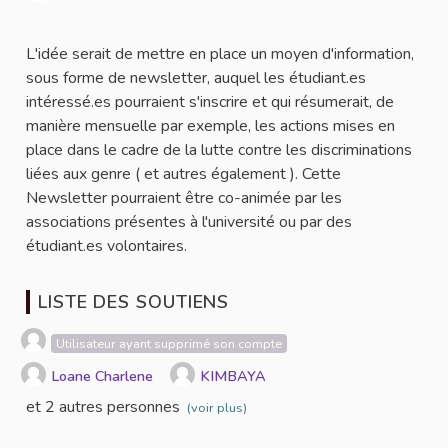
Signaler
L'idée serait de mettre en place un moyen d'information,
sous forme de newsletter, auquel les étudiant.es
intéressé.es pourraient s'inscrire et qui résumerait, de
manière mensuelle par exemple, les actions mises en
place dans le cadre de la lutte contre les discriminations
liées aux genre ( et autres également ). Cette
Newsletter pourraient être co-animée par les
associations présentes à l'université ou par des
étudiant.es volontaires.
LISTE DES SOUTIENS
Utilisateur ayant supprimé son compte
Loane Charlene
KIMBAYA
et 2 autres personnes
(voir plus)