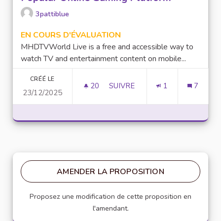
3pattiblue
EN COURS D'ÉVALUATION
MHDTVWorld Live is a free and accessible way to
watch TV and entertainment content on mobile...
CRÉÉ LE
20
20 ABONNÉS
SUIVRE
1
7
23/12/2025
LUCKY97 GAME: AN OVERVIEW
AMENDER LA PROPOSITION
Proposez une modification de cette proposition en
l'amendant.