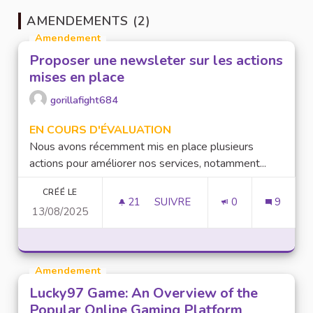
AMENDEMENTS (2)
Amendement
Proposer une newsleter sur les actions
mises en place
gorillafight684
EN COURS D'ÉVALUATION
Nous avons récemment mis en place plusieurs
actions pour améliorer nos services, notamment...
CRÉÉ LE
21
21 ABONNÉS
SUIVRE
0
9
13/08/2025
PROPOSER UNE NEWSLETER SU
Amendement
Lucky97 Game: An Overview of the
Popular Online Gaming Platform