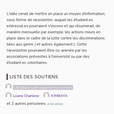
Signaler
L'idée serait de mettre en place un moyen d'information,
sous forme de newsletter, auquel les étudiant.es
intéressé.es pourraient s'inscrire et qui résumerait, de
manière mensuelle par exemple, les actions mises en
place dans le cadre de la lutte contre les discriminations
liées aux genre ( et autres également ). Cette
Newsletter pourraient être co-animée par les
associations présentes à l'université ou par des
étudiant.es volontaires.
LISTE DES SOUTIENS
Utilisateur ayant supprimé son compte
Loane Charlene
KIMBAYA
et 2 autres personnes
(voir plus)