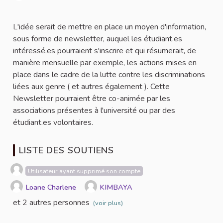
Signaler
L'idée serait de mettre en place un moyen d'information,
sous forme de newsletter, auquel les étudiant.es
intéressé.es pourraient s'inscrire et qui résumerait, de
manière mensuelle par exemple, les actions mises en
place dans le cadre de la lutte contre les discriminations
liées aux genre ( et autres également ). Cette
Newsletter pourraient être co-animée par les
associations présentes à l'université ou par des
étudiant.es volontaires.
LISTE DES SOUTIENS
Utilisateur ayant supprimé son compte
Loane Charlene
KIMBAYA
et 2 autres personnes
(voir plus)