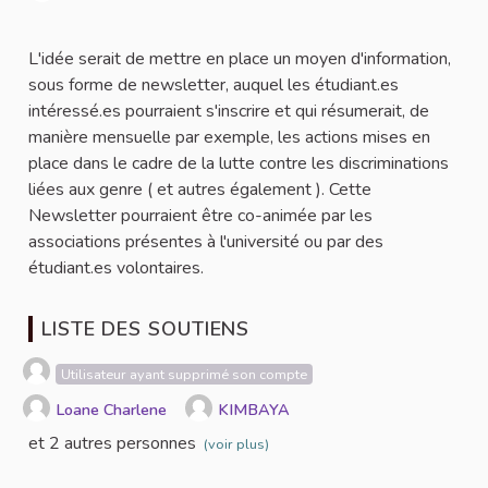
Signaler
L'idée serait de mettre en place un moyen d'information,
sous forme de newsletter, auquel les étudiant.es
intéressé.es pourraient s'inscrire et qui résumerait, de
manière mensuelle par exemple, les actions mises en
place dans le cadre de la lutte contre les discriminations
liées aux genre ( et autres également ). Cette
Newsletter pourraient être co-animée par les
associations présentes à l'université ou par des
étudiant.es volontaires.
LISTE DES SOUTIENS
Utilisateur ayant supprimé son compte
Loane Charlene
KIMBAYA
et 2 autres personnes
(voir plus)