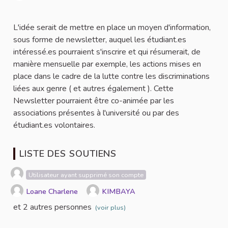
Signaler
L'idée serait de mettre en place un moyen d'information,
sous forme de newsletter, auquel les étudiant.es
intéressé.es pourraient s'inscrire et qui résumerait, de
manière mensuelle par exemple, les actions mises en
place dans le cadre de la lutte contre les discriminations
liées aux genre ( et autres également ). Cette
Newsletter pourraient être co-animée par les
associations présentes à l'université ou par des
étudiant.es volontaires.
LISTE DES SOUTIENS
Utilisateur ayant supprimé son compte
Loane Charlene
KIMBAYA
et 2 autres personnes
(voir plus)