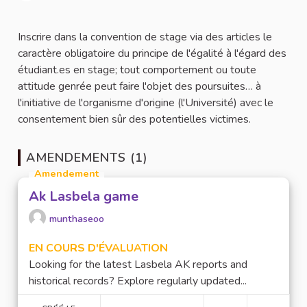
Signaler
Inscrire dans la convention de stage via des articles le
caractère obligatoire du principe de l'égalité à l'égard des
étudiant.es en stage; tout comportement ou toute
attitude genrée peut faire l'objet des poursuites… à
l'initiative de l'organisme d'origine (l'Université) avec le
consentement bien sûr des potentielles victimes.
AMENDEMENTS (1)
Amendement
Ak Lasbela game
munthaseoo
EN COURS D'ÉVALUATION
Looking for the latest Lasbela AK reports and
historical records? Explore regularly updated...