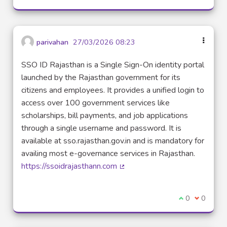
parivahan
27/03/2026 08:23
SSO ID Rajasthan is a Single Sign-On identity portal
launched by the Rajasthan government for its
citizens and employees. It provides a unified login to
access over 100 government services like
scholarships, bill payments, and job applications
through a single username and password. It is
available at sso.rajasthan.gov.in and is mandatory for
availing most e-governance services in Rajasthan.
https://ssoidrajasthann.com
(Lien externe)
Je suis d'acco
0
Je ne sui
0