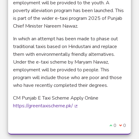
employment will be provided to the youth. A
poverty alleviation program has been launched. This
is part of the wider e-taxi program 2025 of Punjab
Chief Minister Nareem Nawaz.
In which an attempt has been made to phase out
traditional taxis based on Hindustani and replace
them with environmentally friendly alternatives.
Under the e-taxi scheme by Maryam Nawaz,
employment will be provided to people. This
program will include those who are poor and those
who have recently completed their degrees.
CM Punjab E Taxi Scheme Apply Online
https://greentaxischeme.pk/
(Lien externe)
Je suis d'acco
0
Je ne sui
0