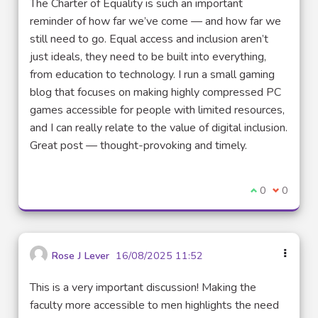
The Charter of Equality is such an important
reminder of how far we’ve come — and how far we
still need to go. Equal access and inclusion aren’t
just ideals, they need to be built into everything,
from education to technology. I run a small gaming
blog that focuses on making highly compressed PC
games accessible for people with limited resources,
and I can really relate to the value of digital inclusion.
Great post — thought-provoking and timely.
Je suis d'acco
0
Je ne sui
0
Rose J Lever
16/08/2025 11:52
This is a very important discussion! Making the
faculty more accessible to men highlights the need