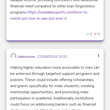
financial relief compared to other loan forgiveness
programs
https://sonidailysports.com/how-to-
watch-psl-live-in-uae-psl-live/
.
(Lien externe)
Je suis d'acco
0
Je ne sui
0
halexutrex
22/04/2024 20:51
Making higher education more accessible to men can
be achieved through targeted support programs and
policies. These could include offering scholarships
and grants specifically for male students, creating
mentorship opportunities, and promoting male
participation in academia. Additionally, institutions
could focus on addressing barriers such as financial