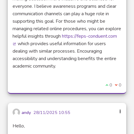
everyone. I believe awareness programs and clear
communication channels can play a huge role in
supporting this goal. For those who might be
managing related online procedures, you can explore
helpful insights through
https://feps-conduent.com
which provides useful information for users
(Lien externe)
dealing with similar processes. Encouraging
accessibility and understanding benefits the entire
academic community.
Je suis d'acco
0
Je ne sui
0
andy
28/11/2025 10:55
Hello,