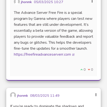
jhonmk
05/03/2025 10:27
The Advance Server Free Fire is a special
program by Garena where players can test new
features that are still under development. It’s
essentially a beta version of the game, allowing
players to provide valuable feedback and report
any bugs or glitches. This helps the developers
fine-tune the updates for a smoother launch.
https://freefireadvanceserverr.com
(Lien externe)
Je suis d'accord
0
Je ne suis 
0
jhonmk
08/03/2025 11:49
If you’re ready to dominate the shadows and