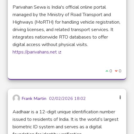
Parivahan Sewa is India's official online portal
managed by the Ministry of Road Transport and
Highways (MoRTH) for handling vehicle registration,
driving licenses, and related transport services. It
integrates nationwide RTO databases to offer
digital access without physical visits.
https://parivahans.net
(Lien externe)
Je suis d'acco
0
Je ne sui
0
Frank Martin
02/02/2026 18:02
Aadhaar is a 12-digit unique identification number
issued to residents of India. It is the world’s largest
biometric ID system and serves as a digital