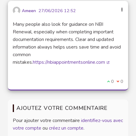
Ameen
27/06/2026 12:52
Many people also look for guidance on NBI
Renewal, especially when completing important
documentation requirements. Clear and updated
information always helps users save time and avoid
common
mistakes.
https://nbiappointmentsonline.com
(Lien externe
Je suis d'acco
0
Je ne sui
0
AJOUTEZ VOTRE COMMENTAIRE
Pour ajouter votre commentaire
identifiez-vous avec
votre compte
ou
créez un compte
.