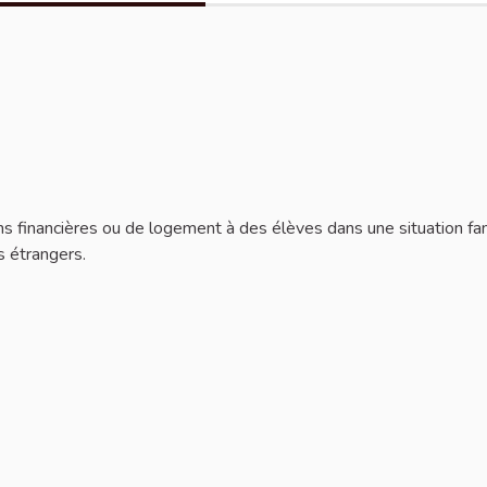
ns financières ou de logement à des élèves dans une situation fam
s étrangers.