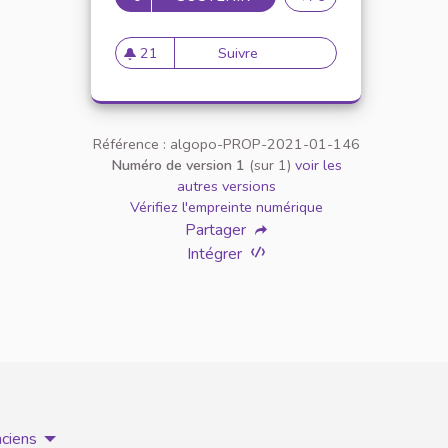
21
Suivre
Partenariat avec le Crous
21 abonnés
Référence : algopo-PROP-2021-01-146
Numéro de version 1
(sur 1)
voir les
autres versions
Vérifiez l'empreinte numérique
Partager
Intégrer
nciens