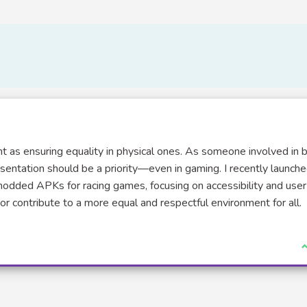
ant as ensuring equality in physical ones. As someone involved in b
esentation should be a priority—even in gaming. I recently launche
modded APKs for racing games, focusing on accessibility and user
r contribute to a more equal and respectful environment for all.
J