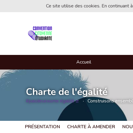
Ce site utilise des cookies. En continuant à
Accueil
Charte de l'égalité
#pasdesexisme égalité
Construisons ensemble 
(Lien externe)
PRÉSENTATION
CHARTE À AMENDER
NOU