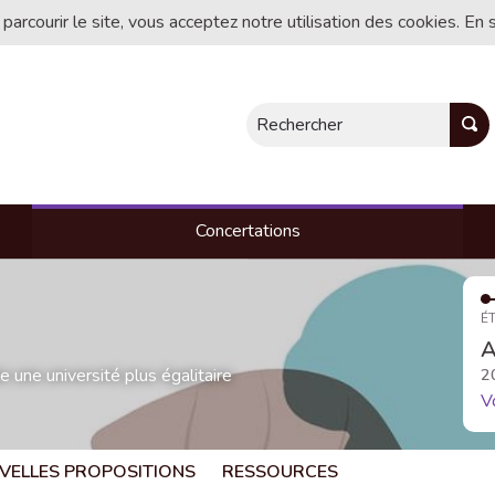
 parcourir le site, vous acceptez notre utilisation des cookies. En 
Rechercher
Concertations
ÉT
A
une université plus égalitaire
2
V
VELLES PROPOSITIONS
RESSOURCES