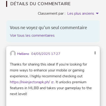
DÉTAILS DU COMMENTAIRE
Classement par :
Les plus anciens
Vous ne voyez qu'un seul commentaire
Voir tous les commentaires
Helleno
04/05/2025 17:27
Thanks for sharing this idea! If you’re looking for
more ways to enhance your mobile or gaming
experience, I highly recommend checking out
https://nixinjectorapk.ph/
. It unlocks premium
(Lien externe)
features in MLBB and takes your gameplay to the
next level!