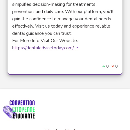
simplifies decision-making for treatments,
prevention, and daily care. With our platform, you’ll
gain the confidence to manage your dental needs
effectively. Visit us today and experience reliable
dental guidance you can trust.
For More Info Visit Our Website:
https://dentaladvicetoday.com/
(Lien externe)
Je suis d'acco
0
Je ne sui
0