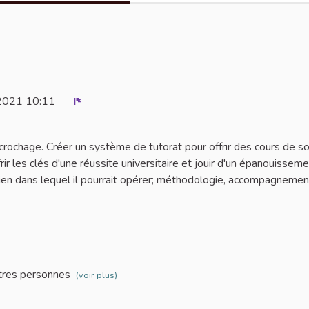
2021 10:11
Signaler
décrochage. Créer un système de tutorat pour offrir des cours de so
ffrir les clés d'une réussite universitaire et jouir d'un épanouisseme
tien dans lequel il pourrait opérer; méthodologie, accompagnemen
tres personnes
(voir plus)