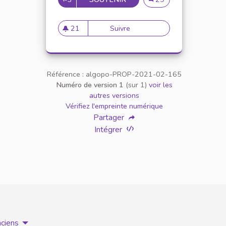
21
Suivre
Création d'un projet tutorat
21 abonnés
Référence : algopo-PROP-2021-02-165
Numéro de version 1
(sur 1)
voir les
autres versions
Vérifiez l'empreinte numérique
Partager
Intégrer
nciens