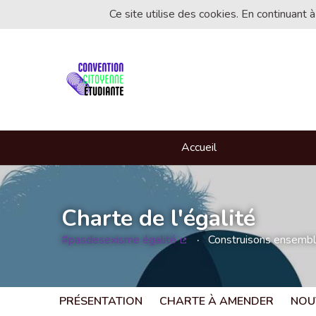
Ce site utilise des cookies. En continuant à
Accueil
Charte de l'égalité
#pasdesexisme égalité
Construisons ensemble 
(Lien externe)
PRÉSENTATION
CHARTE À AMENDER
NOU