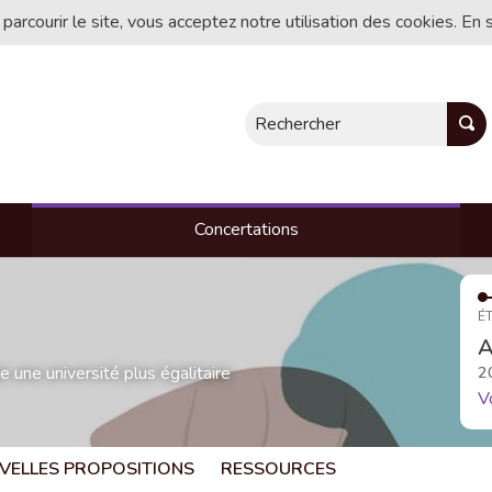
 parcourir le site, vous acceptez notre utilisation des cookies. En 
Rechercher
Concertations
ÉT
A
une université plus égalitaire
2
V
VELLES PROPOSITIONS
RESSOURCES