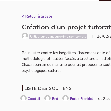
Retour à la liste
Création d'un projet tutorat
26/02/
Utilisateur ayant supprimé son compte
Pour lutter contre les inégalités, l'isolement et le 
méthodologie et faciliter l'accès à la culture afin d'o
Chacun parrain ou marraine pourrait proposer le sou
psychologique, culturel.
LISTE DES SOUTIENS
et 2 au
Good Jil
Bnd
Emilie Frenkiel