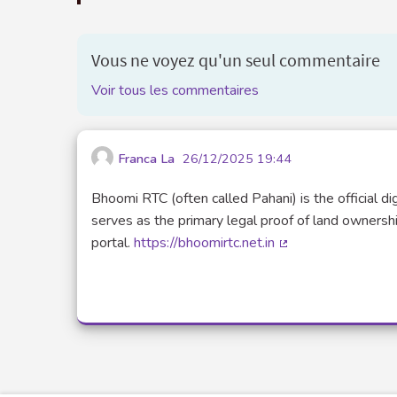
Vous ne voyez qu'un seul commentaire
Voir tous les commentaires
Franca La
26/12/2025 19:44
Bhoomi RTC (often called Pahani) is the official di
serves as the primary legal proof of land ownersh
portal.
https://bhoomirtc.net.in
(Lien externe)